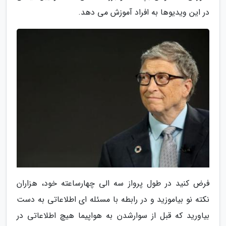
در این ویدیوها به افراد آموزش می دهد.
فرض کنید در طول پرواز سه الی چهارساعته خود، هزاران
نکته نو بیاموزید و در رابطه با مسئله ای اطلاعاتی به دست
بیاورید که قبل از سوارشدن به هواپیما هیچ اطلاعاتی در