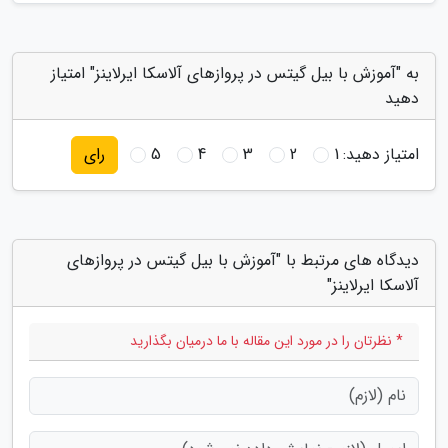
به "آموزش با بیل گیتس در پروازهای آلاسکا ایرلاینز" امتیاز
دهید
امتیاز دهید:
1
2
3
4
5
رای
دیدگاه های مرتبط با "آموزش با بیل گیتس در پروازهای
آلاسکا ایرلاینز"
* نظرتان را در مورد این مقاله با ما درمیان بگذارید