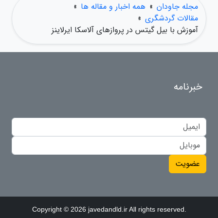
مجله جاودان
»
همه اخبار و مقاله ها
»
مقالات گردشگری
»
آموزش با بیل گیتس در پروازهای آلاسکا ایرلاینز
خبرنامه
عضویت
Copyright © 2026 javedandld.ir All rights reserved.