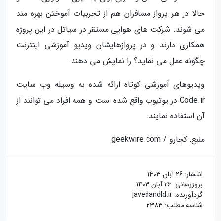
حالا در هر پرواز مسافران هم از تجربیات آموختن بهره مند
می شوند. شرکت های هوایی مستقر در سیاتل در این پروژه
همکاری دارند و در پروازهایشان ویدیو آموزشی اینترنت
چگونه عمل می نماید؟ را نمایش می دهند.
ویدیوهای آموزشی کوتاه ارائه شده به وسیله وب سایت
Code.ir در یوتیوب واقع شده است و همه افراد می توانند از
آن استفاده نمایند.
منبع: کجارو / geekwire.com
انتشار:
26 آبان 1403
بروزرسانی:
26 آبان 1403
گردآورنده:
javedandld.ir
شناسه مطلب: 2383