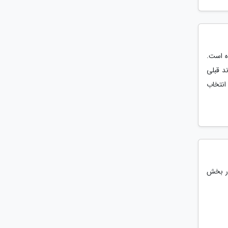
ه است.
د قبلی
انتخاب
در بخش