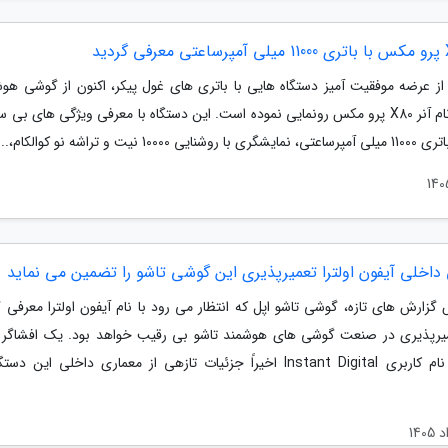
از عرضه موفقیت آمیز دستگاه هایی با باتری های غول پیکر، اکنون از گوشی هوش
خود با نام آنر X80 پرو مکس رونمایی نموده است. این دستگاه با معرفی ویژگی های بی 
ایی 10000 نیت و تراشه نو کوالکام،...
داخلی آیفون اولترا تعمیرپذیری این گوشی تاشو را تضمین می نماید
گزارش های تازه، گوشی تاشو اپل که انتظار می رود با نام آیفون اولترا معرفی گ
یرپذیری در صنعت گوشی های هوشمند تاشو بی رقیب خواهد بود. یک افشاگر 
شده با نام کاربری Instant Digital اخیراً جزئیات تازهی از معماری داخلی این د