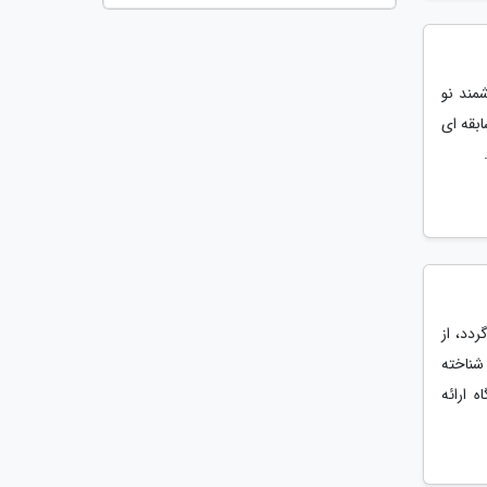
مند نو
سابقه ای
ردد، از
شناخته
ستگاه ارائه