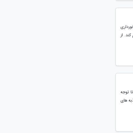
خورداری
کند. از
ر توانسته اند تا توجه
ذبه های