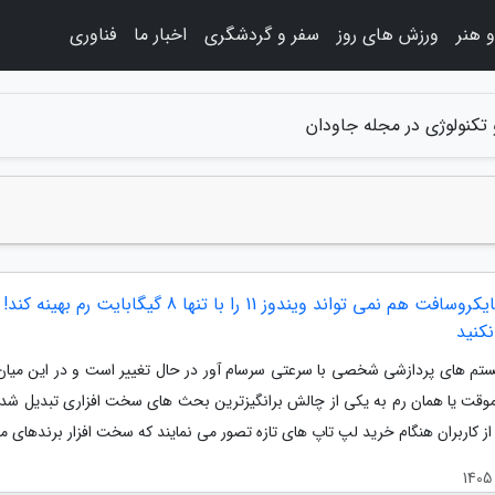
 هنر
ورزش های روز
سفر و گردشگری
اخبار ما
فناوری
 تکنولوژی در مجله جاودان
حتی مایکروسافت هم نمی تواند ویندوز 11 را با تنها 8 گیگابایت رم ب
نکنید
یستم های پردازشی شخصی با سرعتی سرسام آور در حال تغییر است و در این میان،
وقت یا همان رم به یکی از چالش برانگیزترین بحث های سخت افزاری تبدیل شد
ز کاربران هنگام خرید لپ تاپ های تازه تصور می نمایند که سخت افزار برندهای معت