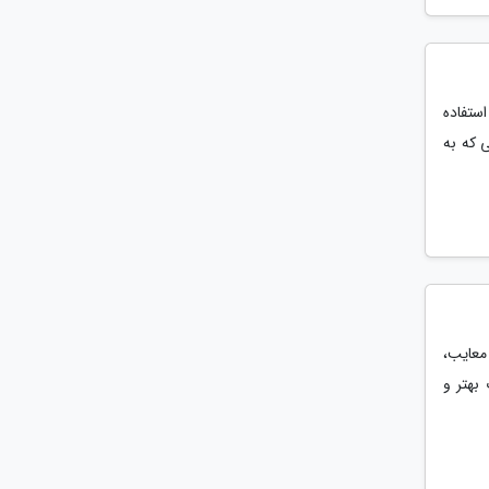
 و با استفاده
ی که به
 معایب،
بهتر و