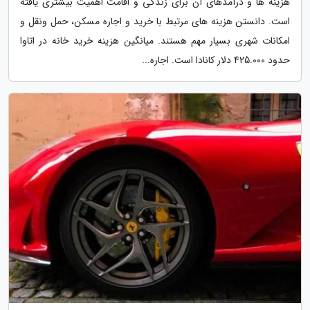
هزینه ها و درآمدهای آن برای زندگی و اقامت اهمیت بیشتری یافته
است. دانستن هزینه های مرتبط با خرید و اجاره مسکن، حمل ونقل و
امکانات شهری بسیار مهم هستند. میانگین هزینه خرید خانه در اتاوا
حدود 425.000 دلار کانادا است. اجاره...