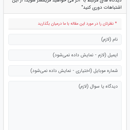
دیدگاه های مرتبط با "اگر می خواهید فریلنسر شوید، از این
اشتباهات دوری کنید"
* نظرتان را در مورد این مقاله با ما درمیان بگذارید