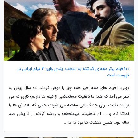
100 فیلم برتر دهه ی گذشته به انتخاب ایندی وایر؛ 3 فیلم ایرانی در
فهرست است
بهترین فیلم های دهه اخیر همه چیز را عوض کردند. ده سال پیش به
نظر می آمد که همه ما ذهنیت مستحکمی از فیلم ها داریم؛ کاری که می
توانند بکنند، برای چه کسانی ساخته می شوند، جایی که باید آن ها را
تماشا کرد و… . آن ذهنیت، غیرمنعطف و ریشه گرفته از تاریخی صد
ساله بود. همین ذهنیت ها بود که به...