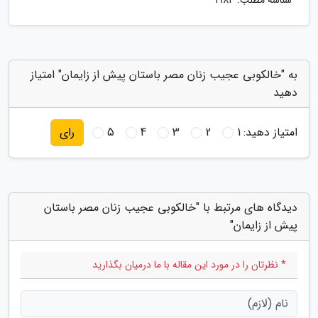
شناسه مطلب: 2184
به "خالکوبی عجیب زنان مصر باستان پیش از زایمان" امتیاز
دهید
امتیاز دهید:
1
2
3
4
5
رای
دیدگاه های مرتبط با "خالکوبی عجیب زنان مصر باستان
پیش از زایمان"
* نظرتان را در مورد این مقاله با ما درمیان بگذارید