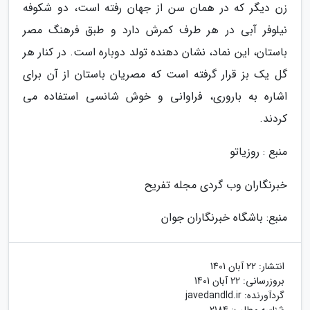
زن دیگر که در همان سن از جهان رفته است، دو شکوفه
نیلوفر آبی در هر طرف کمرش دارد و طبق فرهنگ مصر
باستان، این نماد، نشان دهنده تولد دوباره است. در کنار هر
گل یک بز قرار گرفته است که مصریان باستان از آن برای
اشاره به باروری، فراوانی و خوش شانسی استفاده می
کردند.
منبع : روزیاتو
خبرنگاران وب گردی مجله تفریح
منبع: باشگاه خبرنگاران جوان
انتشار:
22 آبان 1401
بروزرسانی:
22 آبان 1401
گردآورنده:
javedandld.ir