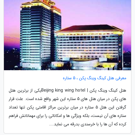
معرفی هتل کینگ وینگ پکن ، 5 ستاره
هتل کینگ وینگ پکن | Beijing king wing hotelیکی از برترین هتل
های پکن در میان هتل های 5 ستاره این شهر واقع شده است. علت قرار
گرفتن این هتل 5 ستاره در میان برترین مراکز اقامتی پکن تنها تعداد
ستاره های آن نیست، بلکه ویژگی ها و امکاناتی را برای مهمانانش فراهم
کرده که آن ها را با خرسندی بدرقه می نماید....