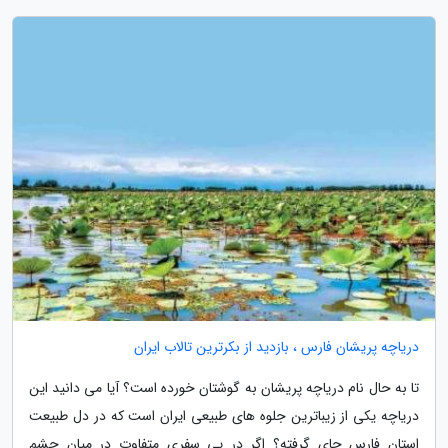
دریاچه پریشان فارس ، بازدید از بکرترین تالاب ایران
تا به حال نام دریاچه پریشان به گوشتان خورده است؟ آیا می دانید این
دریاچه یکی از زیباترین جلوه های طبیعی ایران است که در دل طبیعت
استان فارس جای گرفته؟ اگر در پی سفری متفاوت در میان چشم