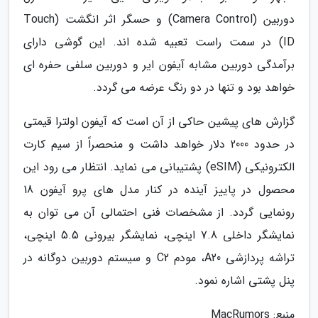
دوربین (Camera Control) و حسگر اثر انگشت (Touch
ID) در سمت راست تعبیه شده اند. این گوشی دارای
برآمدگی دوربین مشابه آیفون ایر و دوربین سلفی حفره ای
خواهد بود و تنها در دو رنگ عرضه می گردد.
گزارش های پیشین حاکی از آن است که آیفون اولترا قیمتی
در حدود 2000 دلار خواهد داشت و منحصراً از سیم کارت
الکترونیکی (eSIM) پشتیبانی می نماید. انتظار می رود این
محصول در پاییز آینده در کنار مدل های پرو آیفون 18
رونمایی گردد. از مشخصات فنی احتمالی آن می توان به
نمایشگر داخلی 7.8 اینچی، نمایشگر بیرونی 5.5 اینچی،
تراشه پردازشی A20، مودم C2 و سیستم دوربین دوگانه در
پنل پشتی اشاره نمود.
منبع: MacRumors