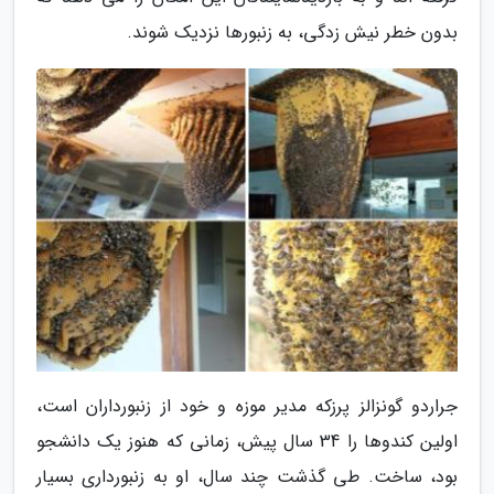
بدون خطر نیش زدگی، به زنبورها نزدیک شوند.
جراردو گونزالز پرزکه مدیر موزه و خود از زنبورداران است،
اولین کندوها را 34 سال پیش، زمانی که هنوز یک دانشجو
بود، ساخت. طی گذشت چند سال، او به زنبورداری بسیار