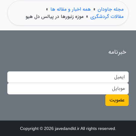
مجله جاودان
»
همه اخبار و مقاله ها
»
مقالات گردشگری
»
موزه زنبورها در پیالس دل هیو
خبرنامه
عضویت
Copyright © 2026 javedandld.ir All rights reserved.