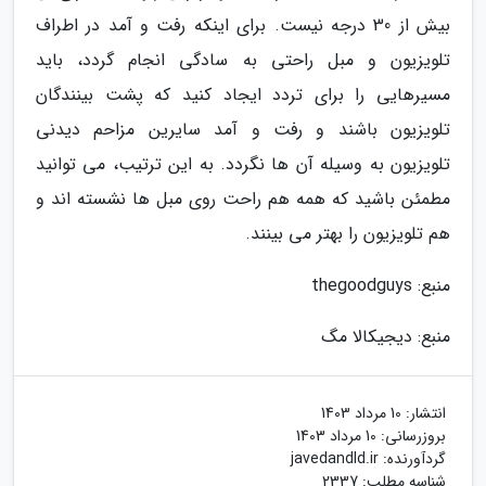
بیش از 30 درجه نیست. برای اینکه رفت و آمد در اطراف
تلویزیون و مبل راحتی به سادگی انجام گردد، باید
مسیرهایی را برای تردد ایجاد کنید که پشت بینندگان
تلویزیون باشند و رفت و آمد سایرین مزاحم دیدنی
تلویزیون به وسیله آن ها نگردد. به این ترتیب، می توانید
مطمئن باشید که همه هم راحت روی مبل ها نشسته اند و
هم تلویزیون را بهتر می بینند.
منبع: thegoodguys
منبع: دیجیکالا مگ
انتشار:
10 مرداد 1403
بروزرسانی:
10 مرداد 1403
گردآورنده:
javedandld.ir
شناسه مطلب: 2337