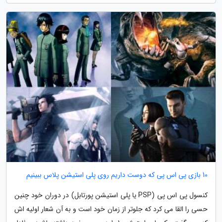
10 بازی پی اس پی که دوست داریم روی پلی استیشن پلاس ببینیم
کنسول پی اس پی (PSP یا پلی استیشن پورتابل) در دوران خود چنین
حسی را القا می کرد که جلوتر از زمان خود است و به آن شعار اولیه اش