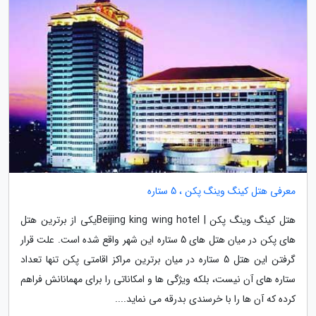
معرفی هتل کینگ وینگ پکن ، 5 ستاره
هتل کینگ وینگ پکن | Beijing king wing hotelیکی از برترین هتل
های پکن در میان هتل های 5 ستاره این شهر واقع شده است. علت قرار
گرفتن این هتل 5 ستاره در میان برترین مراکز اقامتی پکن تنها تعداد
ستاره های آن نیست، بلکه ویژگی ها و امکاناتی را برای مهمانانش فراهم
کرده که آن ها را با خرسندی بدرقه می نماید....