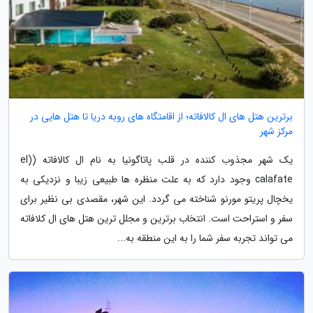
برترین هتل های ال کالافاته؛ از اقامتگاه های روبه دریا تا هتل هایی در
مرکز شهر
یک شهر مجذوب کننده در قلب پاتاگونیا به نام ال کالافاته ((el
calafate وجود دارد که به علت منظره ها طبیعی زیبا و نزدیکی به
یخچال پریتو مورنو شناخته می گردد. این شهر، مقصدی بی نظیر برای
سفر و استراحت است. انتخاب برترین و مجلل ترین هتل های ال کلافاته
می تواند تجربه سفر شما را به این منطقه به...