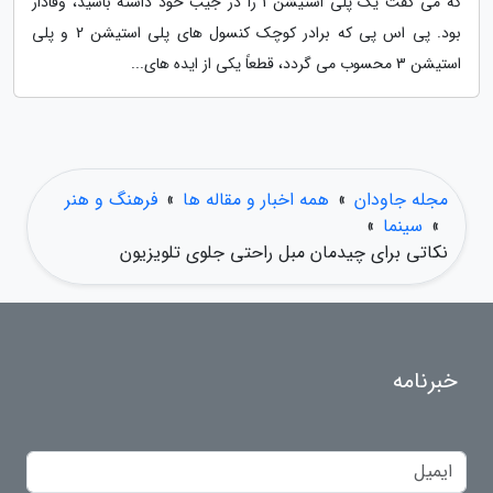
که می گفت یک پلی استیشن 1 را در جیب خود داشته باشید، وفادار
بود. پی اس پی که برادر کوچک کنسول های پلی استیشن 2 و پلی
استیشن 3 محسوب می گردد، قطعاً یکی از ایده های...
مجله جاودان
»
همه اخبار و مقاله ها
»
فرهنگ و هنر
»
سینما
»
نکاتی برای چیدمان مبل راحتی جلوی تلویزیون
خبرنامه