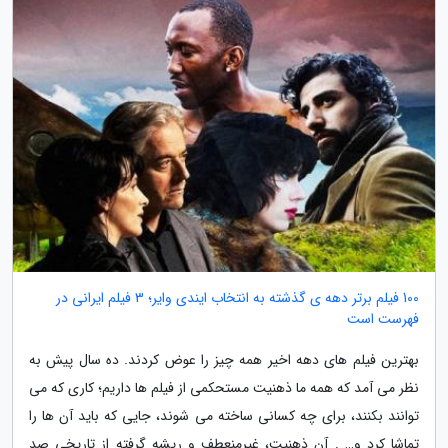
100 فیلم برتر دهه ی گذشته به انتخاب ایندی وایر؛ 3 فیلم ایرانی در
فهرست است
بهترین فیلم های دهه اخیر همه چیز را عوض کردند. ده سال پیش به
نظر می آمد که همه ما ذهنیت مستحکمی از فیلم ها داریم؛ کاری که می
توانند بکنند، برای چه کسانی ساخته می شوند، جایی که باید آن ها را
تماشا کرد و… . آن ذهنیت، غیرمنعطف و ریشه گرفته از تاریخی صد