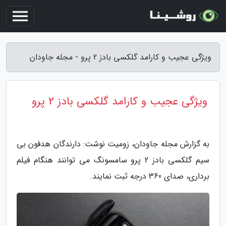
ویژگی عجیب و کارامد گلکسی بادز 2 پرو - مجله جاودان
ویژگی عجیب و کارامد گلکسی بادز 2 پرو
به گزارش مجله جاودان، زومیت نوشت: دارندگان هدفون بی
سیم گلکسی بادز 2 پرو سامسونگ می توانند هنگام فیلم
برداری، صدای 360 درجه ثبت نمایند.