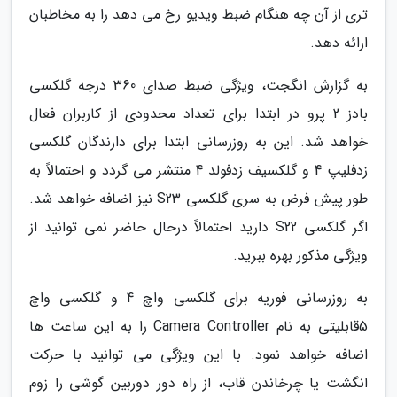
تری از آن چه هنگام ضبط ویدیو رخ می دهد را به مخاطبان
ارائه دهد.
به گزارش انگجت، ویژگی ضبط صدای 360 درجه گلکسی
بادز 2 پرو در ابتدا برای تعداد محدودی از کاربران فعال
خواهد شد. این به روزرسانی ابتدا برای دارندگان گلکسی
زدفلیپ 4 و گلکسیف زدفولد 4 منتشر می گردد و احتمالاً به
طور پیش فرض به سری گلکسی S23 نیز اضافه خواهد شد.
اگر گلکسی S22 دارید احتمالاً درحال حاضر نمی توانید از
ویژگی مذکور بهره ببرید.
به روزرسانی فوریه برای گلکسی واچ 4 و گلکسی واچ
5قابلیتی به نام Camera Controller را به این ساعت ها
اضافه خواهد نمود. با این ویژگی می توانید با حرکت
انگشت یا چرخاندن قاب، از راه دور دوربین گوشی را زوم