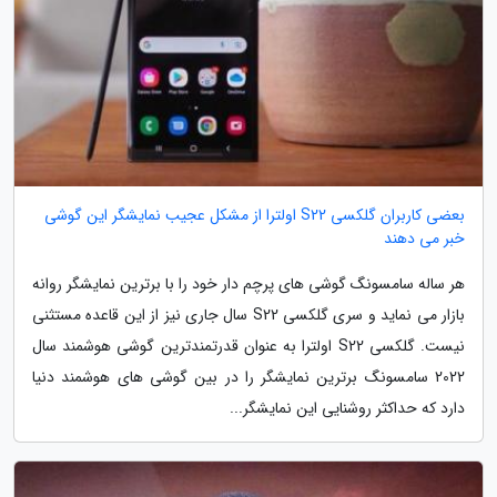
بعضی کاربران گلکسی S22 اولترا از مشکل عجیب نمایشگر این گوشی
خبر می دهند
هر ساله سامسونگ گوشی های پرچم دار خود را با برترین نمایشگر روانه
بازار می نماید و سری گلکسی S22 سال جاری نیز از این قاعده مستثنی
نیست. گلکسی S22 اولترا به عنوان قدرتمندترین گوشی هوشمند سال
2022 سامسونگ برترین نمایشگر را در بین گوشی های هوشمند دنیا
دارد که حداکثر روشنایی این نمایشگر...