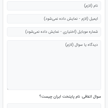
سوال اتفاقی: نام پایتخت ایران چیست؟