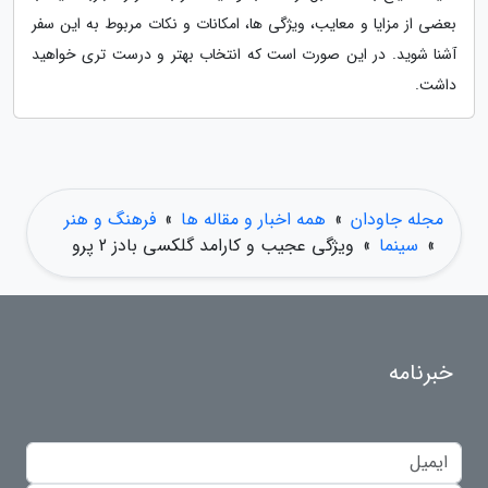
بعضی از مزایا و معایب، ویژگی ها، امکانات و نکات مربوط به این سفر
آشنا شوید. در این صورت است که انتخاب بهتر و درست تری خواهید
داشت.
مجله جاودان
»
همه اخبار و مقاله ها
»
فرهنگ و هنر
»
سینما
»
ویژگی عجیب و کارامد گلکسی بادز 2 پرو
خبرنامه