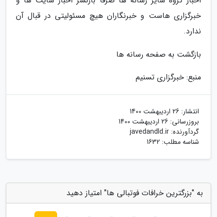
اخبار گروه سایر رسانه ها صرفا بازنشر اخبار سایت ها و
خبرگزاری هاست و خبرنگاران هیچ مسئولیتی در قبال آن
ندارد.
بازگشت به صفحه رسانه ها
منبع: خبرگزاری تسنیم
انتشار:
26 اردیبهشت 1400
بروزرسانی:
26 اردیبهشت 1400
گردآورنده:
javedandld.ir
شناسه مطلب: 1632
به "بزرگترین خرافات فوتبالی ها" امتیاز دهید