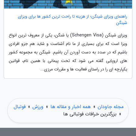
راهنمای ویزای شینگن؛ از هزینه تا راحت ترین کشور ها برای ویزای
شینگن
ویزای شینگن (Schengen Visa) یا شنگن، یکی از معروف ترین انواع
ویزا است که برای بسیاری از ما نام آشناست و شاید هم جزو افرادی
باشیم که در صدد به دست آوردن آن باشیم. شینگن به مجموعه کشور
های اروپایی گفته می شود که تحت پیمانی با همین نام، قوانین
یکپارچه ای را در راستای فعالیت ها و مقررات مرزی...
مجله جاودان
»
همه اخبار و مقاله ها
»
ورزش
»
فوتبال
»
بزرگترین خرافات فوتبالی ها