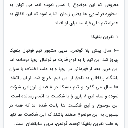
معروفی که این موضوع را لمس نموده اند، می توان به
اسطوره فرانسوی ها یعنی زیدان اشاره نمود که این اتفاق به
همراه تیم ملی فرانسه برای او افتاد.
2. نفرین بنفیکا
100 سال پیش بلا گوتمن، مربی مشهور تیم فوتبال بنفیکا
پیروز شد این تیم را به اوج قدرت در فوتبال اروپا برساند؛ اما
این مربی بعد از قهرمانی در اروپا و به علت اختلاف با سران
باشگاه پرتغالی به ناحق از این تیم اخراج شد. از این اتفاق
100 سال می گذرد و تیم بنفیکا در 8 فینال اروپایی شرکت
نموده و تمام این 8 بازی را با شکست به اتمام رسانده است.
این موضوع و این شکست ها باعث شده اند که همه در
لیسبون به این موضوع معتقد باشند که این شکست ها تنها
به علت نفرین بنفیکا توسط گوتمن، مربی سابقشان است.