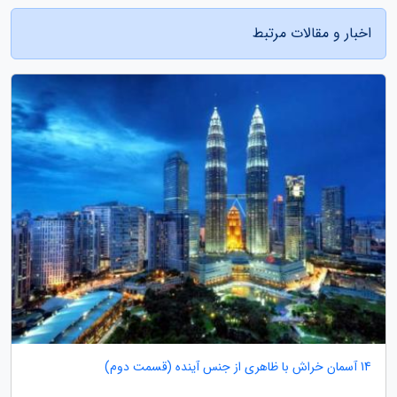
اخبار و مقالات مرتبط
14 آسمان خراش با ظاهری از جنس آینده (قسمت دوم)