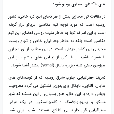
های ناآشنای بسیاری روبرو شوند.
در مقالات تور مجازی بیش از هر کجای این کره خاکی، کشور
روسیه است که مورد توجه تیم عکاسی ایرپانو قرار گرفته
است و این امر نه تنها به خاطر ملیت روسی اعضای این تیم
عکاسی است بلکه به خاطر جغرافیای خاص و تنوع زیست
محیطی این کشور دیدنی است. در این مطلب از تور مجازی
با همراه باشید و با یکی از زیبایی های چشم نواز این
سرزمین یعنی شبه جزیره یامال (yamal) بیشتر آشنا شوید.
کمربند جغرافیایی جنوب/شرق روسیه که از کوهستان های
سایان، آلتایی، بایکال و پریموری تشکیل می گردد معروفیت
جهانی دارد؛ با این حال، هنوز بسیاری از این مسئله که شهر
مسکو و پتروپاولوفسک - کامچاتسکیی در یک عرض
جغرافیایی قرار دارند بی اطلاع هستند. شاید برای شما