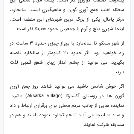
پیشرفت صنعت فراوری گاز است. پیشه مردم محلی این
منطقه اغلب جمع آوری گوزن و ماهیگیری است. سالخارد،
مرکز یامال، یکی از بزرگ ترین شهرهای این منطقه است.
اینجا شهری دنج و آرام با جمعیتی حدود 50,000 نفر است.
از شهر مسکو تا سالخارد با پرواز چیزی حدود 3 ساعت در
راه خواهید بود. اگر حدود 30 کیلومتر از سالخارد فاصله
بگیرید، می توانید از چشم انداز زیبای شفق قطبی لذت
ببرید.
اگر خوش شانس باشید می توانید شاهد روز جمع آوری
گوزن ها در روستای آکسارکا (Aksarka village) باشید.
نماینده هایی از جانب مردم محلی برای برقراری ارتباط و داد
و ستد به اینجا می آیند تا هم تجارت نموده باشند و هم در
مسابقه شرکت نمایند.