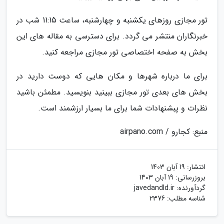
تور مجازی روزهای یکشنبه و چهارشنبه، ساعت 11:15 شب در
خبرنگاران منتشر می گردد. برای دسترسی به مقاله های این
بخش به صفحه اختصاصی تور مجازی مراجعه کنید.
برای ما درباره شهرها و مکان هایی که دوست دارید در
بخش های بعدی تور مجازی ببینید بنویسید. مطمئن باشید
نظرات و پبشنهادات شما برای ما بسیار ارزشمند است.
منبع: کجارو / airpano.com
انتشار:
19 آبان 1403
بروزرسانی:
19 آبان 1403
گردآورنده:
javedandld.ir
شناسه مطلب: 2376