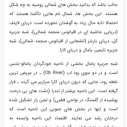
جالب باشد که بدانید بخش های شمالی روسیه به چه شکل
هستند. این بخش ها، شمال نام هایی ناآشنا هستند که
احتمالا تابه حال زیاد به گوشتان نخورده است: دریای لاپتف
(دریایی حاشیه ای در اقیانوس منجمد شمالی)، شبه جزیره
کل، دریای بارنتز (انشعابی از اقیانوس منجمد شمالی)، شبه
جزیره تایمیر، یامال و دریای کارا.
شبه جزیره یامال بخشی از ناحیه خودگردان یامالو-ننتس
است و در دو سوی رود اب (Ob River) ـ در عریض ترین
نقطه رود، جایی که درون دریای کارا سرازیر می گردد ـ قرار
گرفته است. این ناحیه بیشتر از تندرا (دشت های بی درخت
پوشیده از گلسنگ در نواحی قطبی) و لجن زار تشکیل شده
است و تنها در بخش های جنوبی این ناحیه است که
درختان رشد می نمایند. اقتصاد این ناحیه وابسته به