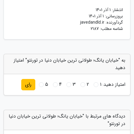
انتشار:
1 آذر 1401
بروزرسانی:
1 آذر 1401
گردآورنده:
javedandld.ir
شناسه مطلب: 2187
به "خیابان یانگ؛ طولانی ترین خیابان دنیا در تورنتو" امتیاز
دهید
امتیاز دهید:
1
2
3
4
5
رای
دیدگاه های مرتبط با "خیابان یانگ؛ طولانی ترین خیابان دنیا
در تورنتو"