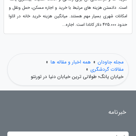
است. دانستن هزینه های مرتبط با خرید و اجاره مسکن، حمل ونقل و
امکانات شهری بسیار مهم هستند. میانگین هزینه خرید خانه در اتاوا
حدود 425.000 دلار کانادا است. اجاره...
مجله جاودان
»
همه اخبار و مقاله ها
»
مقالات گردشگری
»
خیابان یانگ؛ طولانی ترین خیابان دنیا در تورنتو
خبرنامه