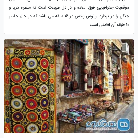
موقعیت جغرافیایی فوق العاده و در دل طبیعت است که منظره دریا و
جنگل را در بردارد. ونوس پلاس در 16 طبقه می باشد که در حال حاضر
10 طبقه آن اقامتی است.