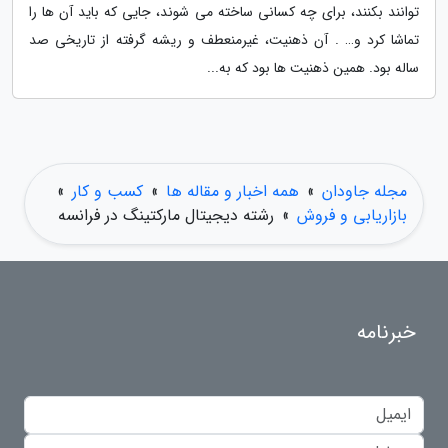
توانند بکنند، برای چه کسانی ساخته می شوند، جایی که باید آن ها را
تماشا کرد و… . آن ذهنیت، غیرمنعطف و ریشه گرفته از تاریخی صد
ساله بود. همین ذهنیت ها بود که به...
مجله جاودان
»
همه اخبار و مقاله ها
»
کسب و کار
»
بازاریابی و فروش
»
رشته دیجیتال مارکتینگ در فرانسه
خبرنامه