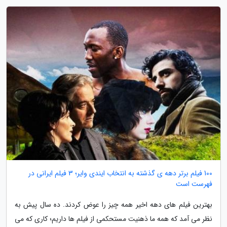
100 فیلم برتر دهه ی گذشته به انتخاب ایندی وایر؛ 3 فیلم ایرانی در
فهرست است
بهترین فیلم های دهه اخیر همه چیز را عوض کردند. ده سال پیش به
نظر می آمد که همه ما ذهنیت مستحکمی از فیلم ها داریم؛ کاری که می