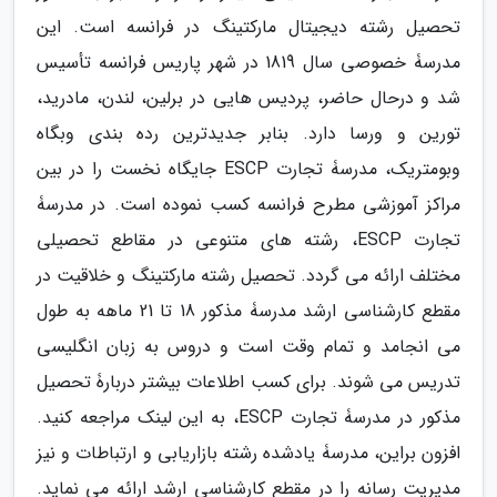
تحصیل رشته دیجیتال مارکتینگ در فرانسه است. این
مدرسۀ خصوصی سال 1819 در شهر پاریس فرانسه تأسیس
شد و درحال حاضر، پردیس هایی در برلین، لندن، مادرید،
تورین و ورسا دارد. بنابر جدیدترین رده بندی وبگاه
وبومتریک، مدرسۀ تجارت ESCP جایگاه نخست را در بین
مراکز آموزشی مطرح فرانسه کسب نموده است. در مدرسۀ
تجارت ESCP، رشته های متنوعی در مقاطع تحصیلی
مختلف ارائه می گردد. تحصیل رشته مارکتینگ و خلاقیت در
مقطع کارشناسی ارشد مدرسۀ مذکور 18 تا 21 ماهه به طول
می انجامد و تمام وقت است و دروس به زبان انگلیسی
تدریس می شوند. برای کسب اطلاعات بیشتر دربارۀ تحصیل
مذکور در مدرسۀ تجارت ESCP، به این لینک مراجعه کنید.
افزون براین، مدرسۀ یادشده رشته بازاریابی و ارتباطات و نیز
مدیریت رسانه را در مقطع کارشناسی ارشد ارائه می نماید.