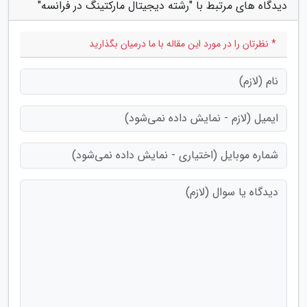
دیدگاه های مرتبط با "رشته دیجیتال مارکتینگ در فرانسه"
* نظرتان را در مورد این مقاله با ما درمیان بگذارید