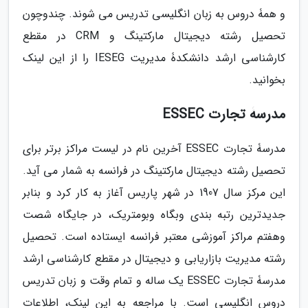
و همۀ دروس به زبان انگلیسی تدریس می شوند. چندوچون
تحصیل رشته دیجیتال مارکتینگ و CRM در مقطع
کارشناسی ارشد دانشکدۀ مدیریت IESEG را از این لینک
بخوانید.
مدرسۀ تجارت ESSEC
مدرسۀ تجارت ESSEC آخرین نام در لیست مراکز برتر برای
تحصیل رشته دیجیتال مارکتینگ در فرانسه به شمار می آید.
این مرکز سال 1907 در شهر پاریس آغاز به کار کرد و بنابر
جدیدترین رتبه بندی وبگاه وبومتریک، در جایگاه شصت
وهفتم مراکز آموزشی معتبر فرانسه ایستاده است. تحصیل
رشته مدیریت بازاریابی و دیجیتال در مقطع کارشناسی ارشد
مدرسۀ تجارت ESSEC یک ساله و تمام وقت و زبان تدریس
دروس انگلیسی است. با مراجعه به این لینک، اطلاعات