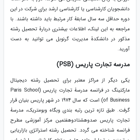
دانشجویان کارشناسی یا کارشناسی ارشد برای شرکت در این
دوره حداقل سه سال سابقۀ کار مرتبط باید داشته باشند. با
مراجعه به این لینک، اطلاعات بیشتری دربارۀ تحصیل رشته
مذکور در دانشکدۀ مدیریت گرنوبل می توانید به دست
آورید.
مدرسۀ تجارت پاریس (PSB)
یکی دیگر از مراکز معتبر برای تحصیل رشته دیجیتال
مارکتینگ در فرانسه مدرسۀ تجارت پاریس (Paris School
of Business) است که سال 1974 در شهر پاریس بنیان قرار
گرفت. طبق تازه ترین رتبه بندی وبگاه وبومتریک، مدرسۀ
تجارت پاریس صدوهشتادوهفتمین مرکز آموزشی مطرح
فرانسه شناخته می گردد. تحصیل رشته استراتژی بازاریابی