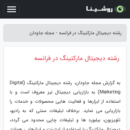
رشته دیجیتال مارکتینگ در فرانسه - مجله جاودان
رشته دیجیتال مارکتینگ در فرانسه
به گزارش مجله جاودان، رشته دیجیتال مارکتینگ (Digital
Marketing) به بازاریابی دیجیتال نیز معروف است و با
استفاده از ابزارها و فعالیت هایی محصولات و خدمات را
بازاریابی می نماید. برخلاف تبلیغات سنتی که به رادیو،
تلویزیون، بیلبورد ها و تبلیغات چاپی محدود می گردد،
دیجیتال مارکتینگ با استفاده از اینترنت و ابزارهایی همانند