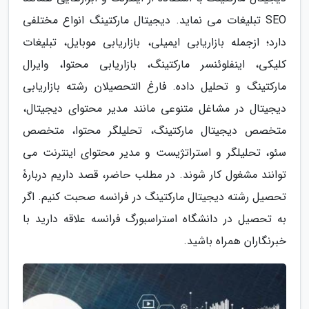
SEO تبلیغات می نماید. دیجیتال مارکتینگ انواع مختلفی
دارد؛ ازجمله بازاریابی ایمیلی، بازاریابی موبایل، تبلیغات
کلیکی، اینفلوئنسر مارکتینگ، بازاریابی محتوا، وایرال
مارکتینگ و تحلیل داده. فارغ التحصیلان رشته بازاریابی
دیجیتال در مشاغل متنوعی مانند مدیر محتوای دیجیتال،
متخصص دیجیتال مارکتینگ، تحلیلگر محتوا، متخصص
سئو، تحلیلگر و استراتژیست و مدیر محتوای اینترنت می
توانند مشغول کار شوند. در مطلب حاضر، قصد داریم دربارۀ
تحصیل رشته دیجیتال مارکتینگ در فرانسه صحبت کنیم. اگر
به تحصیل در دانشگاه استراسبورگ فرانسه علاقه دارید با
خبرنگاران همراه باشید.