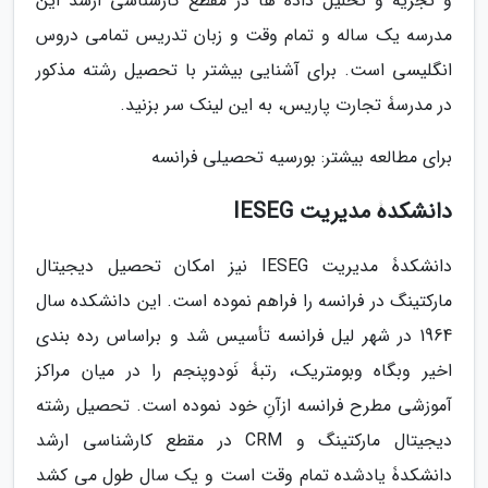
و تجزیه و تحلیل داده ها در مقطع کارشناسی ارشد این
مدرسه یک ساله و تمام وقت و زبان تدریس تمامی دروس
انگلیسی است. برای آشنایی بیشتر با تحصیل رشته مذکور
در مدرسۀ تجارت پاریس، به این لینک سر بزنید.
برای مطالعه بیشتر: بورسیه تحصیلی فرانسه
دانشکدۀ مدیریت IESEG
دانشکدۀ مدیریت IESEG نیز امکان تحصیل دیجیتال
مارکتینگ در فرانسه را فراهم نموده است. این دانشکده سال
1964 در شهر لیل فرانسه تأسیس شد و براساس رده بندی
اخیر وبگاه وبومتریک، رتبۀ نَودوپنجم را در میان مراکز
آموزشی مطرح فرانسه ازآنِ خود نموده است. تحصیل رشته
دیجیتال مارکتینگ و CRM در مقطع کارشناسی ارشد
دانشکدۀ یادشده تمام وقت است و یک سال طول می کشد