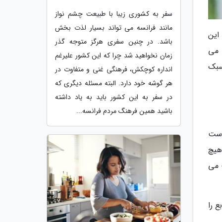
سفر به کشوری زیبا با طبیعت چشم نواز
مانند فرانسه می تواند بسیار لذت بخش
 این
باشد. در چنین سفری هرگز متوجه گذر
 می
زمان نخواهید شد چرا که این کشور علیرغم
سبک
انداره کوچکش، فرهنگی غنی و متفاوت در
هر گوشه خود دارد. البته مسئله دیگری که
در سفر به این کشور باید به یاد داشته
باشید همین فرهنگ مردم فرانسه...
له است
هیچ
ی بازیافت می
 را