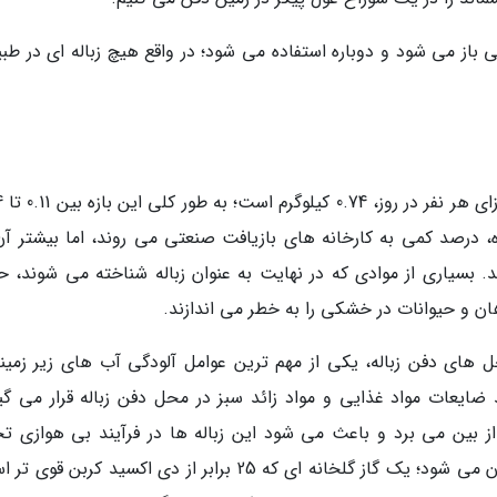
 باز می شود و دوباره استفاده می شود؛ در واقع هیچ زباله ای در طب
در سراسر دنی
ه، درصد کمی به کارخانه های بازیافت صنعتی می روند، اما بیشتر آن
 بسیاری از موادی که در نهایت به عنوان زباله شناخته می شوند، ح
ن و حیوانات در خشکی را به خطر می اندازند.
 های دفن زباله، یکی از مهم ترین عوامل آلودگی آب های زیر زمین
ضایعات مواد غذایی و مواد زائد سبز در محل دفن زباله قرار می گیر
ز بین می برد و باعث می شود این زباله ها در فرآیند بی هوازی تج
شوند. در نهایت این فرآیند باعث آزاد شدن گاز متان می شود؛ یک گاز گلخانه ای که 25 برابر از دی اکسید کرب