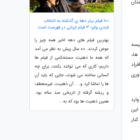
تان
100 فیلم برتر دهه ی گذشته به انتخاب
ایندی وایر؛ 3 فیلم ایرانی در فهرست است
بهترین فیلم های دهه اخیر همه چیز را
یسه
عوض کردند. ده سال پیش به نظر می آمد
ها،
که همه ما ذهنیت مستحکمی از فیلم ها
راد
داریم؛ کاری که می توانند بکنند، برای چه
وری
کسانی ساخته می شوند، جایی که باید آن
ها را تماشا کرد و… . آن ذهنیت، غیرمنعطف
و ریشه گرفته از تاریخی صد ساله بود.
وارد
همین ذهنیت ها بود که به...
این
نار