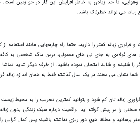
وهوایی، تا حد زیادی به خاطر افزایش این گاز در جو زمین است. م
 زیاد، می تواند خطرناک باشد.
اوری زباله کمتر را دارید، حتما راه چارههایی مانند استفاده از ک
ی های فولادی به جای نی های معمولی، بردن ماگ شخصی به کافه 
 را شنیده و شاید امتحان نموده باشید. از طرف دیگر شاید تماشا اف
ما نشان می دهند در یک سال گذشته فقط به همان اندازه زباله فرا
ه فراوری زباله تان کم شود و بتوانید کمترین تخریب را به محیط زیست 
اه سختی را در پیش گرفته اید. واقعیت درباره سبک زندگی بدون زباله 
فر برسانید و مطلقا هیچ دور ریزی نداشته باشید؛ پس کمال گرایی را ک