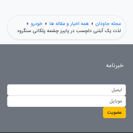
مجله جاودان
»
همه اخبار و مقاله ها
»
خودرو
»
لذت یک آبتنی دلچسب در پاییز چشمه پلکانی سنگرود
خبرنامه
عضویت