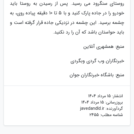
روستای سنگرود می رسید. پس از رسیدن به روستا باید
خودرو را در جاده پارک کنید و با 5 تا 10 دقیقه پیاده روی، به
چشمه برسید. این چشمه در نزدیکی جاده قرار گرفته است و
باید حواستان باشد که آن را رد نکنید.
منبع: همشهری آنلاین
خبرنگاران وب گردی وبگردی
منبع: باشگاه خبرنگاران جوان
انتشار:
15 مرداد 1404
بروزرسانی:
15 مرداد 1404
گردآورنده:
javedandld.ir
شناسه مطلب: 2455