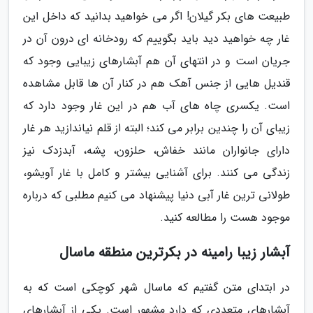
طبیعت های بکر گیلان! اگر می خواهید بدانید که داخل این
غار چه خواهید دید باید بگوییم که رودخانه ای درون آن در
جریان است و در انتهای آن هم آبشارهای زیبایی وجود که
قندیل هایی از جنس آهک هم در کنار آن ها قابل مشاهده
است. یکسری چاه های آب هم در این غار وجود دارد که
زیبای آن را چندین برابر می کند؛ البته از قلم نیاندازید هر غار
دارای جانواران مانند خفاش، حلزون، پشه، آبدزدک نیز
زندگی می کنند. برای آشنایی بیشتر و کامل با غار آویشو،
طولانی ترین غار آبی دنیا پیشنهاد می کنیم مطلبی که درباره
موجود هست را مطالعه کنید.
آبشار زیبا رامینه در بکرترین منطقه ماسال
در ابتدای متن گفتیم که ماسال شهر کوچکی است که به
آبشارهای متعددی که دارد مشهور است. یکی از آبشارهای