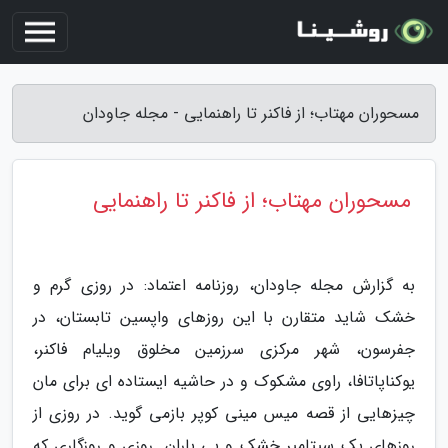
مسحوران مهتاب؛ از فاکنر تا راهنمایی - مجله جاودان
مسحوران مهتاب؛ از فاکنر تا راهنمایی
به گزارش مجله جاودان، روزنامه اعتماد: در روزی گرم و
خشک شاید متقارن با این روزهای واپسین تابستان، در
جفرسون، شهر مرکزی سرزمین مخلوق ویلیام فاکنر،
یوکناپاتافا، راوی مشکوک و در حاشیه ایستاده ای برای مان
چیزهایی از قصه میس مینی کوپر بازمی گوید. در روزی از
روزهای یک سپتامبر خشک و بی باران. روزی و روزگاری که