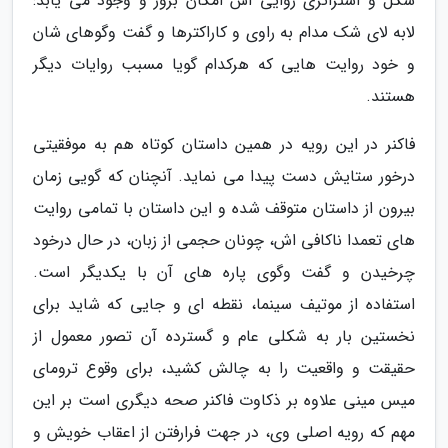
شکل و استراتژی روایی اش امکان بروز و وجود می یابد:
لابه لای شک مدام به راوی و کاراکترها و گفت وگوهای شان
و خود روایت هایی که هرکدام گویا مسبب روایات دیگر
هستند.
فاکنر در این رویه در همین داستان کوتاه هم به موفقیتی
درخور ستایش دست پیدا می نماید. آنچنان که گویی زمان
بیرون از داستان متوقف شده و این داستان با تمامی روایت
های تعمدا ناکافی اش، چونان حجمی از زبان، در حال درخود
چرخیدن و گفت وگوی پاره های آن با یکدیگر است.
استفاده از موتیف سینما، نقطه ای و جایی که شاید برای
نخستین بار به شکلی عام و گسترده آن تصور معمول از
حقیقت و واقعیت را به چالش کشید، برای وقوع ترومای
میس مینی علاوه بر ذکاوت فاکنر صحه دیگری است بر این
مهم که رویه اصلی وی، در جهت فرارفتن از اعقاب خویش و