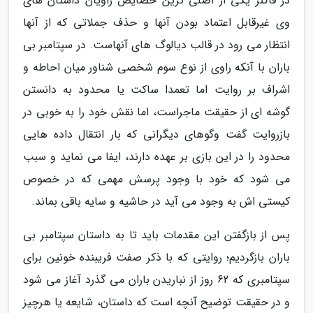
در فاکنر یکی از اصلی ترین خصایص راویان داستان های
وی غیرقابل اعتماد بودن آنها و حذف جملاتی که از آنها
انتظار می رود در قالب دیالوگ های آنهاست. در سپتامبر بی
باران با آنکه راوی از نوع سوم شخصی شناور میان احاطه و
اشراف بر روایت اما تعمدا ساکت یا محدود به دانستن
گوشه ای از حقیقت ماجراست، اما نقش خود را به خوبی در
بازروایت گفت وگوهای دیگرانی که بار انتقال داده هایی
محدود را در این بازی بر عهده دارند، ایفا می نماید و سبب
می شود که خود با وجود پرسش مهمی که در خصوص
کیستی اش به وجود می آید در حاشیه و سایه باقی بماند.
پس از بازگفتن این مقدمات باید تا به داستان سپتامبر بی
باران بازگردیم؛ روایتی که با ذکر صفت فریبنده خونین برای
سپتامبری که 62 روز از نباریدن باران می گذرد آغاز می شود
و در حقیقت توضیح آنچه است که داستان، شایعه یا هرچیز