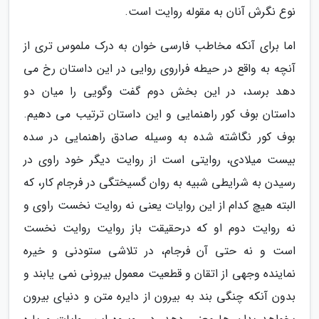
نوع نگرش آنان به مقوله روایت است.
اما برای آنکه مخاطب فارسی خوان به درک ملموس تری از
آنچه به واقع در حیطه فراروی روایی در این داستان رخ می
دهد برسد، در این بخش دوم گفت وگویی را میان دو
داستان بوف کور راهنمایی و این داستان ترتیب می دهیم.
بوف کور نگاشته شده به وسیله صادق راهنمایی در سده
بیست میلادی، روایتی است از روایت دیگر خود راوی در
رسیدن به شرایطی شبیه به روان گسیختگی در فرجام کار، که
البته هیچ کدام از این روایات یعنی نه روایت نخست راوی و
نه روایت دوم او که درحقیقت باز روایت روایت نخست
است و نه حتی آن فرجام، در تلاشی ستودنی و خیره
نماینده وجهی از اتقان و قطعیت معمول بیرونی نمی یابند و
بدون آنکه چنگی بند به بیرون از دایره متن و دنیای بیرون