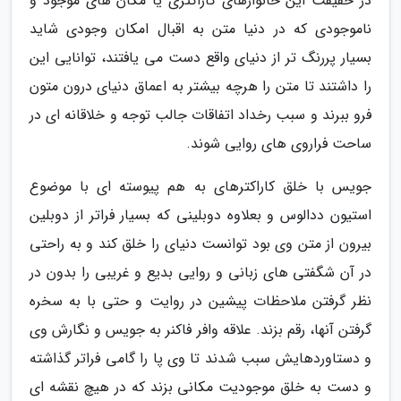
در حقیقت این خانوارهای کاراکتری یا مکان های موجود و
ناموجودی که در دنیا متن به اقبال امکان وجودی شاید
بسیار پررنگ تر از دنیای واقع دست می یافتند، توانایی این
را داشتند تا متن را هرچه بیشتر به اعماق دنیای درون متون
فرو ببرند و سبب رخداد اتفاقات جالب توجه و خلاقانه ای در
ساحت فراروی های روایی شوند.
جویس با خلق کاراکترهای به هم پیوسته ای با موضوع
استیون ددالوس و بعلاوه دوبلینی که بسیار فراتر از دوبلین
بیرون از متن وی بود توانست دنیای را خلق کند و به راحتی
در آن شگفتی های زبانی و روایی بدیع و غریبی را بدون در
نظر گرفتن ملاحظات پیشین در روایت و حتی با به سخره
گرفتن آنها، رقم بزند. علاقه وافر فاکنر به جویس و نگارش وی
و دستاوردهایش سبب شدند تا وی پا را گامی فراتر گذاشته
و دست به خلق موجودیت مکانی بزند که در هیچ نقشه ای