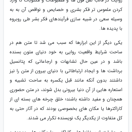
روایت در قالب نقل قول ها و مضبوطات و مکتوبات تا وارد
کردن ملموس تر فکر بشری و خصایص و نواقص آن به به
وسیله سعی در شبیه سازی فرآیندهای فکر بشر طی روبروه
با پدیده ها.
یکی دیگر از این ابزارها که سبب می شد تا متن هم در
ساحت شرایط واقعیت روایی به خود دنیای متون بسنده
باشد و در عین حال تشابهات و ارجاعاتی که پتانسیل
برداشت ها و ایجاد ارتباطاتی با دنیای بیرون از متن را نیز
داشتند بدون آنکه مانند قبل یکسره به ساحت تشبیه و
استعاره هایی از آن دنیا بیرونی بدل شوند، در متن حضوری
همچنان و مفید داشته باشند؛ خلق چرخه های بسته ای از
کاراکترها یا مکان های بخصوصی بودند که در آثار حتی به
کل متفاوت از یکدیگر یک نویسنده تکرار می شدند.