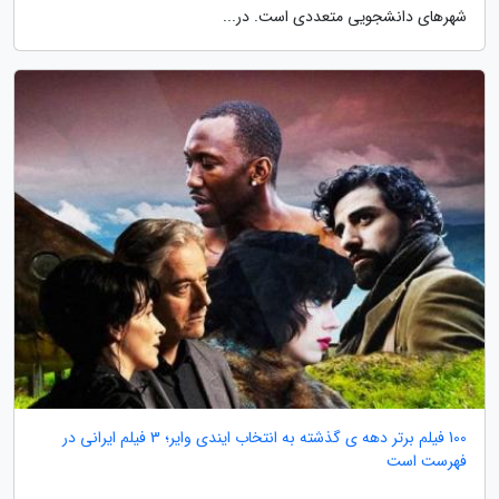
شهرهای دانشجویی متعددی است. در...
100 فیلم برتر دهه ی گذشته به انتخاب ایندی وایر؛ 3 فیلم ایرانی در
فهرست است