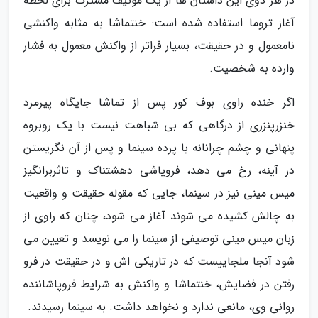
در هر دوی این داستان ها از یک موتیف مشترک برای لحظه
آغاز تروما استفاده شده است: خنتماشا به مثابه واکنشی
نامعمول و در حقیقت، بسیار فراتر از واکنش معمول به فشار
وارده به شخصیت.
اگر خنده راوی بوف کور پس از تماشا جایگاه پیرمرد
خنزرپنزری از درگاهی که بی شباهت نیست با یک روبروه
پنهانی و چشم چرانانه با پرده سینما و پس از آن نگریستن
در آینه، رخ می دهد، فروپاشی دهشتناک و تاثربرانگیز
میس مینی نیز در سینما، جایی که مقوله حقیقت و واقعیت
به چالش کشیده می شوند آغاز می شود، چنان که راوی از
زبان میس مینی توصیفی از سینما را می نویسد و تعیین می
شود آنجا ملجاییست که در تاریکی اش و در حقیقت در فرو
رفتن در فضایش، خنتماشا و واکنش به شرایط فروپاشاننده
روانی وی، مانعی ندارد و نخواهد داشت. به سینما رسیدند.