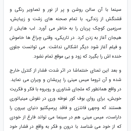
سینما با آن سالن روشن و پر از نور و تصاویر رنگی و
قشنگش از زندگی، با تمام صحنه های زشت و زیبایش،
سرزمین کوچک پریان را به خاطر می آورد. لب هایش از
هیجان آغاز به زدن کرد. در تاریکی، وقتی چراغ ها خاموش
و فیلم آغاز شود دیگر اشکالی نداشت. می توانست جلوی
خنده اش را بگیرد که زود و بی موقع تمام نشود.
و بعد این تمنای خنتماشا در اثر شدت فشار از کنترل خارج
شده و آن تروما میس مینی را پریشان و ویران می نماید.
در واقع همانطور که ملجای شناوری و روبروه با فکر و فکریت
خویش، برای روای بوف کور غوطه وری در نقوش مینیاتوری
هستند که وجهی فانتزی و فاقد پرسپکتیو دنیای بیرون را
داراست، میس مینی هم در سینما می تواند فارغ از خودی
که از خود می شناسد با درون و فکر به واقع در فشار خود