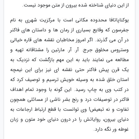
از این دنیای شناخته شده بیرون از متن موجود نیست.
یوکناپاتافا محدوده مکانی است با مرکزیت شهری به نام
جفرسون که وقایع بسیاری از رمان ها و داستان های فاکنر
در آن می گذرند. اگر امروز مخاطبان نقشه های قاره خیالی
وستروس مخلوق جرج. آر. آر. مارتین را مشتاقانه تهیه و
مطالعه می نمایند باید به این مهم بازگشت که نزدیک به
یک قرن پیش فاکنر حتی نقشه ای نیز برای این نیمچه
استان خلق شده به وسیله خویش ترسیم و توصیف کرد که
در کتب وی به چاپ رسید. این گونه با وجود تمام اهداف
فاکنر در توصیفات درد و رنج بشر ناشی از مسائلی همچون
تفاوت و نه تبعیض! وی توانست با قطع ارتباط ارجاعات به
دنیای بیرون، روایاتش را در درون دنیای خود متون و زبان
غوطه ور نگه دارد.