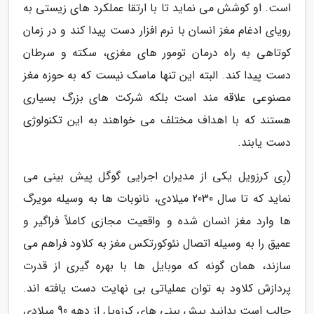
است. او کوشش می نماید تا با ارتقا عملکرد های زیستی به
رویای ادغام مغز انسان با نرم افزار دست پیدا کند و در زمان
کوتاهی به راه درمان تومور های مغزی، سکته و سرطان
دست پیدا کند. البته این تنها ماسک نیست که به حوزه مغز
مصنوعی علاقه مند است بلکه شرکت های بزرگ بسیاری
هستند که با اهداف مختلف می خواهند به این تکنولوژی
دست یابند.
(رِی کرزویل یکی از مدیران اجرایی گوگل پیش بینی می
نماید که تا سال 2030 میلادی، نانوبات ها به وسیله مویرگ
ها وارد مغز انسان شده و واقعیت مجازی کاملاً فراگیر و
عمیق را به وسیله اتصال نئوکورتکس مغز به کلاود فراهم می
سازند، همان گونه که موبایل ها با بهره گیری از قدرت
پردازش کلاود به توان عملیاتی بی نهایت دست یافته اند.
جالب است بدانید پیش بینی های کرزویل از دهه 90 میلادی