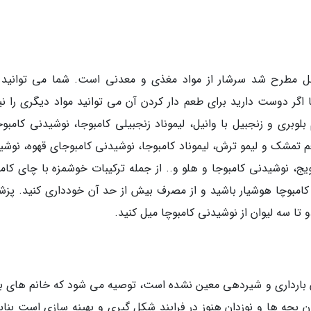
بل مطرح شد سرشار از مواد مغذی و معدنی است. شما می توانید 
 اگر دوست دارید برای طعم دار کردن آن می توانید مواد دیگری را نیز
لوبری و زنجبیل با وانیل، لیموناد زنجبیلی کامبوجا، نوشیدنی کامبوج
 تمشک و لیمو ترش، لیموناد کامبوجا، نوشیدنی کامبوجای قهوه، نوشی
یج، نوشیدنی کامبوجا و هلو و.. از جمله ترکیبات خوشمزه با چای کامب
کامبوچا هوشیار باشید و از مصرف بیش از حد آن خودداری کنید. پزش
ان بارداری و شیردهی معین نشده است، توصیه می شود که خانم های بار
 بچه ها و نوزدان هنوز در فرایند شکل گیری و بهینه سازی است بنابر