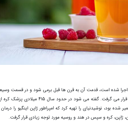
 اجرا شده است، قدمت آن به قرن ها قبل برمی شود و در قسمت وسیعی
آسیای شرقی به خصوص در پزشکی مورد استفاده قرار می گرفت. گفته می شود در حدود سال 415 میلا
یر شده بود، نوشیدنی­­ای را تهیه کرد که امپراطور ژاپن اینگیو را درمان 
ژاپن، کره و سپس در هند و روسیه مورد توجه زیادی قرار گرفت.