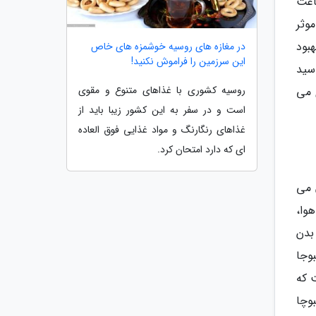
اعث
وثر
بود
در مغازه های روسیه خوشمزه های خاص
این سرزمین را فراموش نکنید!
لسیم، متیونین، اسید
روسیه کشوری با غذاهای متنوع و مقوی
 می
است و در سفر به این کشور زیبا باید از
غذاهای رنگارنگ و مواد غذایی فوق العاده
ای که دارد امتحان کرد.
 می
وا،
بدن
وجا
 که
وچا