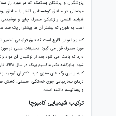
پژوشگران و پزشکان بسکمک که در مورد راز سلام
مردمانی در مناطق کوهستانی قفقاز یا مناطق روستای
شرایط اقلیمی و ژنتیکی مصرف چای و نوشیدنی کام
است به طوری که بیشتر آن ها بیشتر از یک صد سا
کامبوچا نوعی قارچ است که طبق فرآیندی تخمیر شد
مورد مصرف قرار می گیرد. تحقیقات علمی در مورد 
دارد که باعث می شود بعد از نوشیدن آن مواد زا
شود. بن
کلیه و موی رگ های مغزی دارد. دکتر ای-آرونر نیز 
درمان بیماری­هایی چون خستگی، سستی، کشش های 
و روماتیسم داشته است.
ترکیب شیمیایی کامبوچا