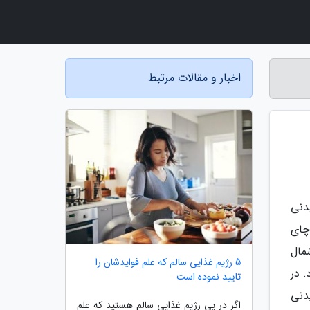
اخبار و مقالات مرتبط
دنی
چای
در شمال
5 رژیم غذایی سالم که علم فوایدشان را
 در
تایید نموده است
دنی
اگر در پی رژیم غذایی سالم هستید که علم