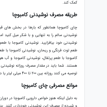
کمک کند.
طریقه مصرف نوشیدنی کامبوچا
چای کامبوچا همانطور که بارها در بخش های ق
نوشیدنی سالم را به تنهایی و با شکر میل کنید اما
نوشیدنی خود بیافزایید. نوشیدنی کامبوجا با طعم ب
طعم توت فرنگی و ریحان، نوشیدنی کامبوجا با طعم
کامبوجا با طعم پرتقال، نوشیدنی کامبوجا و آب هو
هستند. شما باید در مقدار مصرف روزانه نوشیدنی 
توصیه می کنند روزانه بین 200 تا 400 میلی لیتر یا دو تا سه لیوان از نوشیدنی کامبوچا میل کنید.
موانع مصرفی چای کامبوچا
به دلیل اینکه هنوز خواص دارویی کامبوچا در دور
و شیرده از مصرف این نوشیدنی خودداری کنند. بدن