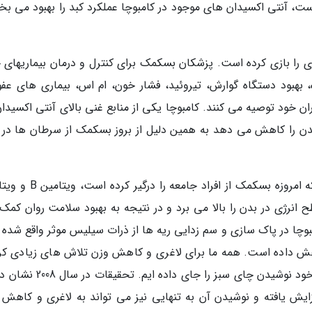
ست، آنتی اکسیدان های موجود در کامبوچا عملکرد کبد را بهبود می بخ
ری را بازی کرده است. پزشکان بسکمک برای کنترل و درمان بیماری­های 
بهبود دستگاه گوارش، تیروئید، فشار خون، ام اس، بیماری های عفو
ن خود توصیه می کنند. کامبوچا یکی از منابع غنی بالای آنتی اکسیدان
بدن را کاهش می دهد به همین دلیل از بروز بسکمک از سرطان ها در 
استرس، اضطراب و افسردگی از بیماری­هایی است که امروزه بسکمک از افراد 
طح انرژی در بدن را بالا می برد و در نتیجه به بهبود سلامت روان کم
وچا در پاک سازی و سم زدایی ریه ها از ذرات سیلیس موثر واقع شده و
ایم، بسکمک از ما برای کاهش وزن در رژیم روزانه خود نوشیدن چای سبز را جای دا
ایش یافته و نوشیدن آن به تنهایی نیز می تواند به لاغری و کاهش 