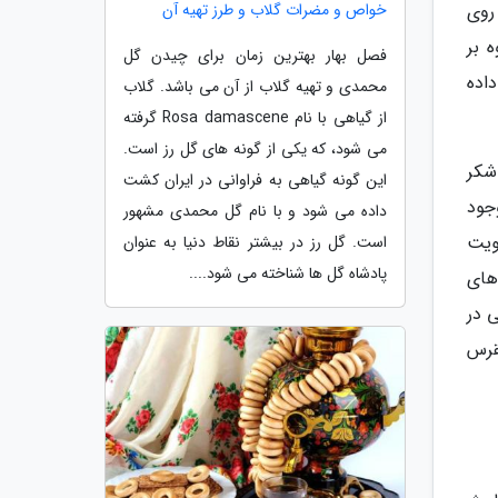
خواص و مضرات گلاب و طرز تهیه آن
روی
­ بر
فصل بهار بهترین زمان برای چیدن گل
اده
محمدی و تهیه گلاب از آن می باشد. گلاب
از گیاهی با نام Rosa damascene گرفته
می شود، که یکی از گونه های گل رز است.
شکر
این گونه گیاهی به فراوانی در ایران کشت
جود
داده می شود و با نام گل محمدی مشهور
ویت
است. گل رز در بیشتر نقاط دنیا به عنوان
پادشاه گل ها شناخته می شود....
رگ های
 در
قرس