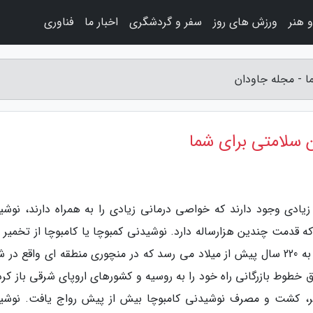
 هنر
ورزش های روز
سفر و گردشگری
اخبار ما
فناوری
ا - مجله جاودان
 سلامتی برای شما
یادی وجود دارند که خواصی درمانی زیادی را به همراه دارند، نوشی
 قدمت چندین هزارساله دارد. نوشیدنی کمبوچا یا کامبوچا از تخمیر 
سبز یا سیاه بدست می آید. پیشینه این نوشیدنی به 220 سال پیش از میلاد می رسد که در منچوری منطقه ای واقع 
وط بازرگانی راه خود را به روسیه و کشورهای اروپای شرقی باز کرد.
ر، کشت و مصرف نوشیدنی کامبوچا بیش از پیش رواج یافت. نوشی