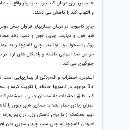
همچنین برای درمان کبد چرب نیز موثر واقع شده ا
و التهاب کبد را کاهش می دهند.
چای کامبوچا در درمان بیماری­های فراوان نقش موث
قند خون و دیابت، چربی خون و قلب، زخم معده، 
پوکی استخوان و… نوشیدن چای کامبوچا را به بیمارا
خواص ضد التهابی داشته و رادیکال های آزاد در 
جلوگیری می کند.
B12 موجود در کامبوچا حافظه را تقویت کرده و س
کند. طبق تحقیقات دانشمندان چینی، استشمام کامب
افزودن کامبوچا به چای سبز، چربی سوزی بدن افز