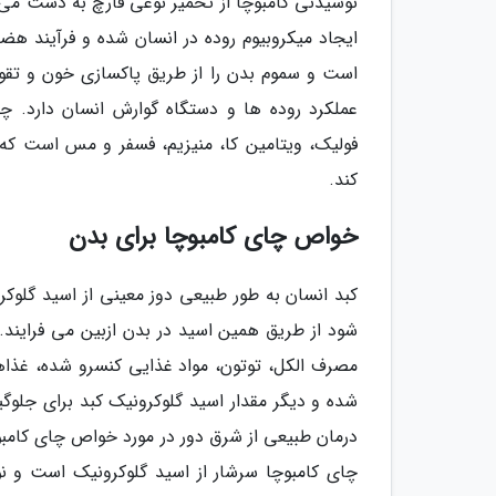
نوشیدنی کامبوچا از تخمیر نوعی قارچ به دست می
ایجاد میکروبیوم روده در انسان شده و فرآیند هض
است و سموم بدن را از طریق پاکسازی خون و تقویت
فولیک، ویتامین کا، منیزیم، فسفر و مس است که 
کند.
خواص چای کامبوچا برای بدن
کبد انسان به طور طبیعی دوز معینی از اسید گلوکر
شود از طریق همین اسید در بدن ازبین می فرایند.
مصرف الکل، توتون، مواد غذایی کنسرو شده، غذاه
شده و دیگر مقدار اسید گلوکرونیک کبد برای جلوگی
درمان طبیعی از شرق دور در مورد خواص چای کامبو
چای کامبوچا سرشار از اسید گلوکرونیک است و ن