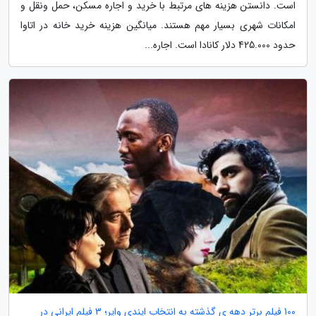
است. دانستن هزینه های مرتبط با خرید و اجاره مسکن، حمل ونقل و
امکانات شهری بسیار مهم هستند. میانگین هزینه خرید خانه در اتاوا
حدود 425.000 دلار کانادا است. اجاره...
100 فیلم برتر دهه ی گذشته به انتخاب ایندی وایر؛ 3 فیلم ایرانی در