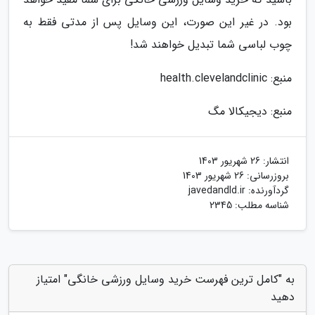
بود. در غیر این صورت، این وسایل پس از مدتی فقط به
چوب لباسی شما تبدیل خواهند شد!
منبع: health.clevelandclinic
منبع: دیجیکالا مگ
انتشار:
26 شهریور 1403
بروزرسانی:
26 شهریور 1403
گردآورنده:
javedandld.ir
شناسه مطلب: 2345
به "کامل ترین فهرست خرید وسایل ورزشی خانگی" امتیاز
دهید