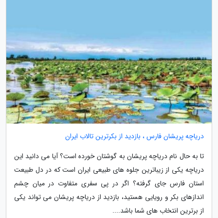
دریاچه پریشان فارس ، بازدید از بکرترین تالاب ایران
تا به حال نام دریاچه پریشان به گوشتان خورده است؟ آیا می دانید این
دریاچه یکی از زیباترین جلوه های طبیعی ایران است که در دل طبیعت
استان فارس جای گرفته؟ اگر در پی سفری متفاوت در میان چشم
اندازهای بکر و رویایی هستید، بازدید از دریاچه پریشان می تواند یکی
از برترین انتخاب های شما باشد....