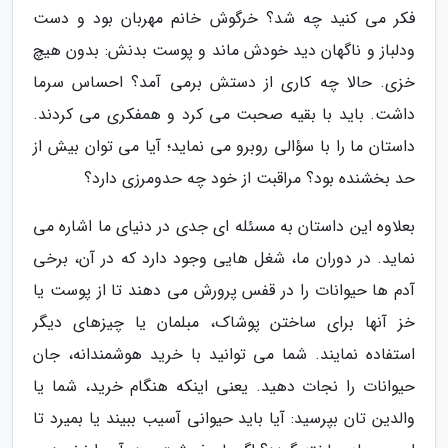
فکر می کنید چه شد؟ خرگوش خانم مهربان بود و دست
ودلباز و ناگهان دید خودش ماند و پوست بدنش: بدون هیچ
خزی. حالا چه کاری از دستش برمی آمد؟ احساس سرما
داشت. باید با بقیه صحبت می کرد و همفکری می کردند.
داستان ما را با سؤالی روبرو می نماید؛ آیا می توان بیش از
حد بخشنده بود؟ مراقبت از خود چه حدومرزی دارد؟
بعلاوه این داستان به مسئله ای جدی در دنیای ما اشاره می
نماید. در دوران ما، شغل هایی وجود دارد که در آن، برخی
آدم ها حیوانات را در قفس پرورش می دهند تا از پوست یا
خز آنها برای ساختن پوشاک، مبلمان یا چیزهای دیگر
استفاده نمایند. شما می توانید با خرید هوشمندانه، جان
حیوانات را نجات دهید. یعنی اینکه هنگام خرید، شما یا
والدین تان بپرسید: آیا باید حیوانی آسیب ببیند یا بمیرد تا