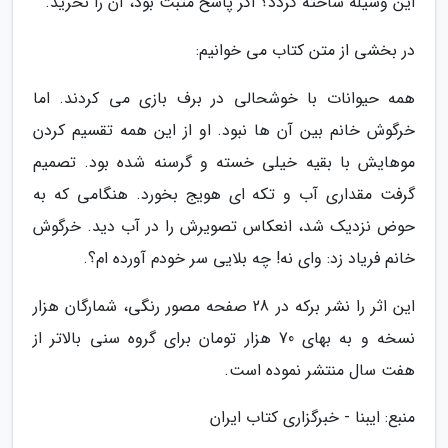
این وسیله ساخته گردد؟ اگر پاسخ مثبت بود، آن را نخرید.
در بخشی از متن کتاب می خوانیم:
همه حیوانات با خوشحالی در برف بازی می کردند. اما
خرگوش خانم بین آن ها نبود. او از این همه تقسیم کردن
موهایش با بقیه خیلی خسته و گرسنه شده بود. تصمیم
گرفت مقداری آب و تکه ای هویج بخورد. هنگامی که به
حوض نزدیک شد، انعکاس تصویرش را در آب دید. خرگوش
خانم فریاد زد: وای نه! چه بلایی سر خودم آورده ام؟.
این اثر را نشر برکه در 28 صفحه مصور رنگی، شمارگان هزار
نسخه و به بهای 70 هزار تومان برای گروه سنی بالاتر از
هفت سال منتشر نموده است.
منبع: ایبنا - خبرگزاری کتاب ایران