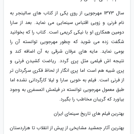
سال 1373 مهرجویی از روی یکی از کتاب های سالینجر به
نام فرنی و زویی اقتباس سینمایی می نماید. بعد از سارا
دومین همکاری او با نیکی کریمی است. کتاب را که بخوانید
شگفت زده می شوید که چطور مهرجویی توانسته آن را
بومی نماید. مایه های عرفان شرقی به آن اضافه کند و
نتیجه اش فیلمی مثل پری گردد. ریاضت کشیدن فرنی و
پری شبیه هم است اما پری انگار از لحاظ فکری سرگردان تر
از فرنی است. فیلم به خوبی سارا و لیلا کارگردانی نشده اما
طبق معمول مهرجویی توانسته در فیلمش اتمسفری به وجود
بیاورد که گریبان مخاطب را بگیرد.
بهترین فیلم های تاریخ سینمای ایران
بهترین آثار جمشید مشایخی از پیش از انقلاب تا هزاردستان