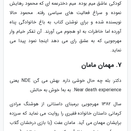
کودکی عاشق میم بوده. میم دخترعمه ای که محمود رهایش
نموده و سراغ فعالیت های سیاسی رفته. محمود حالا
نویسنده شده و برای نوشتن کتاب به باغ خانوادگی پناه
آورده اما خاطرات به او هجوم می آورند. آن تفکر خیام وار
مهرجویی که به عشق رای می دهد اینجا نمود پیدا می
نماید.
7. مهمان مامان
دکتر: بله چه حال خوشی داره. بهش می گن: NDE یعنی
Near death experience. به به! خوش به حالش.
سال 1382 مهرجویی برمبنای داستانی از هوشنگ مرادی
کرمانی داستان خانواده فقیری را روایت می نماید که سرزده
برایشان مهمان می آید. مامان عفت (با بازی درخشان گلاب