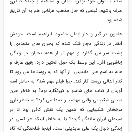
شک ، تاوان خود بودن، ایمان و مفاهیم پیچیده دیگری
طرف باشیم. فیلمی که حال مذهب عرفانی هم به آن تزریق
شده بود.
هامون در گیر و دار ایمان حضرت ابراهیم است. خودش
آنقدر در زندگی دچار شک شده که بحران های متعددی را
پشت سر می گذارد و مهم تر از همه بحران در زندگی
زناشویی اش. این وسط یک حبل المتین دارد. رفیق عارف و
عالم به اسم علی عابدینی. از آنها که به روستاها می رود تا
کنار اهالی روستا کار کند. چرا فیلم مهم شد؟ به خاطر اسم
آوردن از کتاب های شاملو و کیرکگارد بود؟ به خاطر حزن
صدای شکیبایی وقتی مهشید را صدا می کرد؟ به خاطر بازی
درخشان شکیبایی که همین یک نقش کافی بود تا در
سینمای ایران ماندگار گردد؟ یا به خاطر اینکه هر کسی در
زندگی دنبال یک علی عابدینی است. اینجا شلختگی که گاه