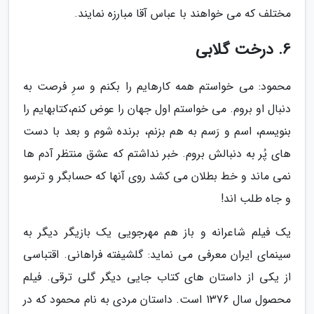
مختلف که می خواهند با عباس آقا مبارزه نمایند.
6. درخت گلابی
محمود: می خواستم همه کارهایم را بکنم و سرِ فرصت به
دنبال او بروم. می خواستم اول جهان را عوض کنم،کتابهایم را
بنویسم، اسم و رَسم به هم بزنم، برنده شوم و بعد با دست
های پُر به دنبالش بروم. خبر نداشتم که عشق منتظر آدم ها
نمی ماند و خط بطلان می کشد روی آنها که حسابگر و ترسو
و جاه طلب اند!
یک فیلم شاعرانه و باز هم مهرجویی یک بازیگر دیگر به
سینمای ایران معرفی می نماید: گلشیفته فراهانی. اقتباسی
از یکی از داستان های کتاب جایی دیگر گلی ترقی. فیلم
محصول سال 1376 است. داستان مردی به نام محمود که در