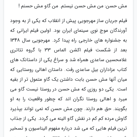
مش حسن: من مش حسن نیستم. من گاو مش حسنم !
فیلم جریان ساز مهرجویی پیش از انقلاب که یکی از به وجود
آورندگان موج نوی سینمای ایران بود. اولین فیلم ایرانی که
به جشنواره های خارجی راه پیدا کرد. مهرجویی سال 1348
بعد از شکست فیلم اکشن الماس 33 با گروه تئاتری
غلامحسین ساعدی همراه شد و سراغ یکی از داستانک های
کتاب عزاداران بیل ساعدی رفت. داستان اهالی روستایی که
میان آنها مش حسن بابت داشتن یک گاو متمول تر از بقیه
است. یکی دو روزی که مش حسن در روستا نیست گاو می
میرد و اهالی روستا نگران اند که چطور واقعیت را به او
بگویند. حق هم دارند. چون مش حسن که نمی تواند بپذیرد
گاوش مرده کم کم در نقش گاو الینه می گردد. یکی از جذاب
ترین فیلم هایی که می شد درباره مفهوم الیناسیون و تسخیر