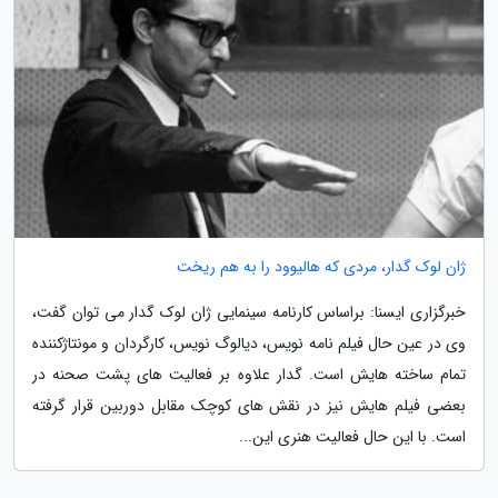
ژان لوک گدار، مردی که هالیوود را به هم ریخت
خبرگزاری ایسنا: براساس کارنامه سینمایی ژان لوک گدار می توان گفت،
وی در عین حال فیلم نامه نویس، دیالوگ نویس، کارگردان و مونتاژکننده
تمام ساخته هایش است. گدار علاوه بر فعالیت های پشت صحنه در
بعضی فیلم هایش نیز در نقش های کوچک مقابل دوربین قرار گرفته
است. با این حال فعالیت هنری این...