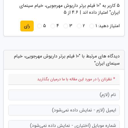
5
کاربر به "
10 فیلم برتر داریوش مهرجویی، خیام سینمای
ایران
" امتیاز داده اند |
4.6
از 5
امتیاز دهید:
1
2
3
4
5
رای
دیدگاه های مرتبط با "10 فیلم برتر داریوش مهرجویی، خیام
سینمای ایران"
* نظرتان را در مورد این مقاله با ما درمیان بگذارید