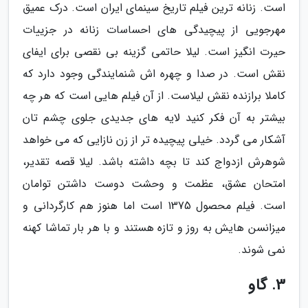
است. زنانه ترین فیلم تاریخ سینمای ایران است. درک عمیق
مهرجویی از پیچیدگی های احساسات زنانه در جزییات
حیرت انگیز است. لیلا حاتمی گزینه بی نقصی برای ایفای
نقش است. در صدا و چهره اش شنمایندگی وجود دارد که
کاملا برازنده نقش لیلاست. از آن فیلم هایی است که هر چه
بیشتر به آن فکر کنید لایه های جدیدی جلوی چشم تان
آشکار می گردد. خیلی پیچیده تر از زن نازایی که می خواهد
شوهرش ازدواج کند تا بچه داشته باشد. لیلا قصه تقدیر،
امتحان عشق، عظمت و وحشت دوست داشتن توامان
است. فیلم محصول 1375 است اما هنوز هم کارگردانی و
میزانسن هایش به روز و تازه هستند و با هر بار تماشا کهنه
نمی شوند.
3. گاو