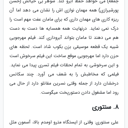
جمعه) می خواهد حفظ آبرو کند. شوهر بی خیالش (حسن
پورشیرازی) همه مهمان نوازی اش را نشان می دهد اما آن
ریزه کاری های مهمان داری که برای مامان عفت مهم است را
درک نمی نماید. درنهایت همه همسایه ها دست به دست
هم می دهند تا مامان بتواند آبروداری کند. فیلم مهرجویی
شبیه یک قطعه موسیقی بزن بکوب شاد است. لحظه های
حزن دارد اما مهرجویی موقع ساخت این فیلم سرخوش است
و این سرخوشی به تمام لحظات فیلم تسری پیدا می نماید.
فیلمی که مخاطبش را به شعف می آورد. چند سکانس
درخشان دارد از جمله وقتی نسرین مقانلو دارد از حال می
رود اما مشغول دادن دستورپخت میگوست.
8. سنتوری
علی سنتوری: وقتی از ایستگاه مترو اومدم بالا، آسمون مثل