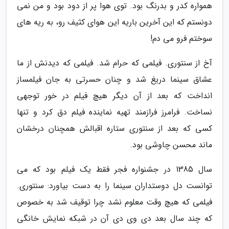
همواره کدر و بدرنگ بود. توی هوا پر از دود بود و من نمی
دونستم که این آخرین باریه این هوای کثیف رو، به ریه های
سوختم فرو می دم!
آخ از سنتوری. فیلمی که حرام شد. فیلمی که دیدنش از ما
عشاق سینما دریغ شد و چنان حسرتی به جان فیلمساز
انداخت که بعد از آن دیگر هیچ فیلم در خور توجهی
نساخت. فرامرز فرازمند تهیه نماینده فیلم دق کرد و تنها
کسی که بعد از سنتوری ستاره اقبالش همچنان درخشان
ماند محسن چاوشی بود.
سال 1385 در جشنواره فجر فقط یک فیلم بود که می
توانست دل دوستداران سینما را به دست بیاورد: سنتوری.
فیلمی که هیچ وقت معلوم نشد چرا توقیف شد به خصوص
که چند سال بعد دی وی دی آن در شبکه نمایش خانگی