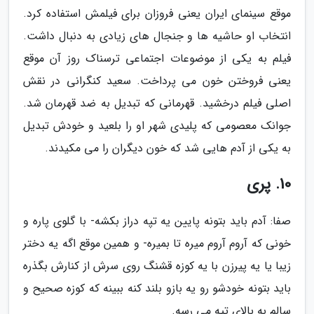
موقع سینمای ایران یعنی فروزان برای فیلمش استفاده کرد.
انتخاب او حاشیه ها و جنجال های زیادی به دنبال داشت.
فیلم به یکی از موضوعات اجتماعی ترسناک روز آن موقع
یعنی فروختن خون می پرداخت. سعید کنگرانی در نقش
اصلی فیلم درخشید. قهرمانی که تبدیل به ضد قهرمان شد.
جوانک معصومی که پلیدی شهر او را بلعید و خودش تبدیل
به یکی از آدم هایی شد که خون دیگران را می مکیدند.
10. پری
صفا: آدم باید بتونه پایین یه تپه دراز بکشه- با گلوی پاره و
خونی که آروم آروم میره تا بمیره- و همین موقع اگه یه دختر
زیبا یا یه پیرزن با یه کوزه قشنگ روی سرش از کنارش بگذره
باید بتونه خودشو رو یه بازو بلند کنه ببینه که کوزه صحیح و
سالم به بالای تپه می رسه.