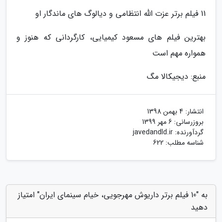
11 فیلم برتر عزت الله انتظامی و دیالوگ های ماندگار او
بهترین فیلم های مسعود کیمیایی، کارگردانی که هنوز و
همواره مهم است
منبع: دیجیکالا مگ
انتشار:
4 بهمن 1398
بروزرسانی:
6 مهر 1399
گردآورنده:
javedandld.ir
شناسه مطلب: 622
به "10 فیلم برتر داریوش مهرجویی، خیام سینمای ایران" امتیاز
دهید