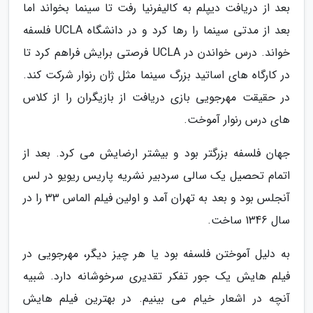
بعد از دریافت دیپلم به کالیفرنیا رفت تا سینما بخواند اما
بعد از مدتی سینما را رها کرد و در دانشگاه UCLA فلسفه
خواند. درس خواندن در UCLA فرصتی برایش فراهم کرد تا
در کارگاه های اساتید بزرگ سینما مثل ژان رنوار شرکت کند.
در حقیقت مهرجویی بازی دریافت از بازیگران را از کلاس
های درس رنوار آموخت.
جهان فلسفه بزرگتر بود و بیشتر ارضایش می کرد. بعد از
اتمام تحصیل یک سالی سردبیر نشریه پاریس ریویو در لس
آنجلس بود و بعد به تهران آمد و اولین فیلم الماس 33 را در
سال 1346 ساخت.
به دلیل آموختن فلسفه بود یا هر چیز دیگر، مهرجویی در
فیلم هایش یک جور تفکر تقدیری سرخوشانه دارد. شبیه
آنچه در اشعار خیام می بینیم. در بهترین فیلم هایش