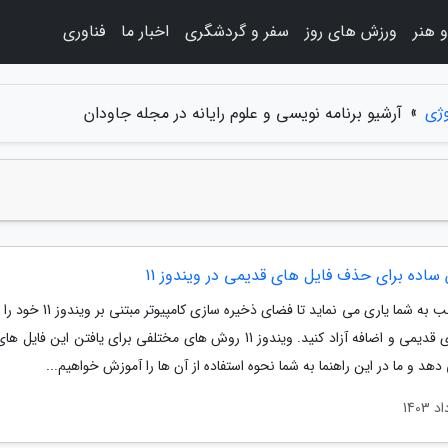
 هنر
ورزش های روز
سفر و گردشگری
اخبار ما
فناوری
وژی
»
آرشیو برنامه نویسی و علوم رایانه در مجله جاودان
این مطلب به شما یاری می نماید تا فضای ذخیره سا
فایل های قدیمی و اضافه آزاد کنید. ویندوز 11 روش های مختلفی برای یافتن این ف
 دهد و ما در این راهنما به شما نحوه استفاده از آن ها را آموزش خواهیم...