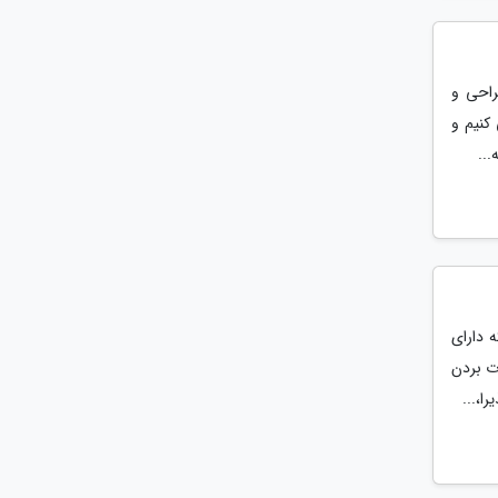
راحی و
کنیم و
...
 دارای
ذت بردن
ا،...