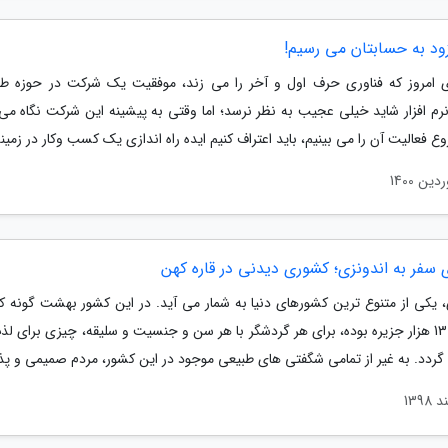
ود به حسابتان می رسیم!
ی امروز که فناوری حرف اول و آخر را می زند، موفقیت یک شرکت در حوزه ط
م افزار شاید خیلی عجیب به نظر نرسد؛ اما وقتی به پیشینه این شرکت نگاه می 
ع فعالیت آن را می بینیم، باید اعتراف کنیم ایده راه اندازی یک کسب وکار در زمینه
 سفر به اندونزی؛ کشوری دیدنی در قاره کهن
، یکی از متنوع ترین کشورهای دنیا به شمار می آید. در این کشور بهشت گونه که
بیش از 13 هزار جزیره بوده، برای هر گردشگر با هر سن و جنسیت و سلیقه، چیزی برای ل
گردد. به غیر از تمامی شگفتی های طبیعی موجود در این کشور، مردم صمیمی و پذیر