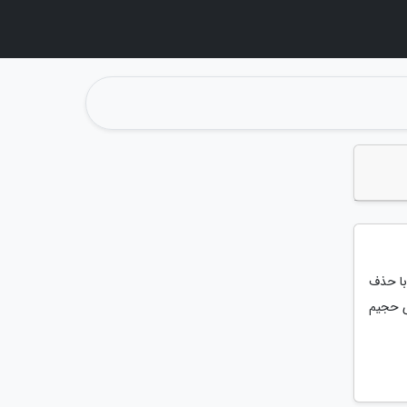
زی کامپیوتر مبتنی بر ویندوز 11 خود را با حذف
ایل های حجیم