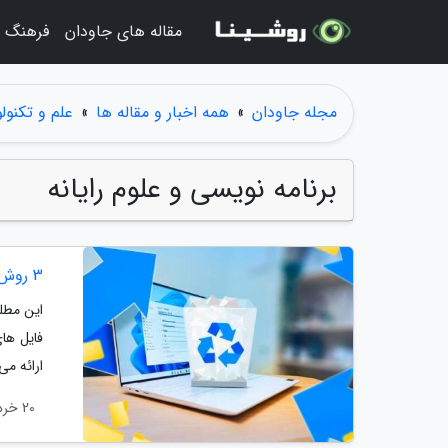
مقاله های جاودان
فرهنگ و
مجله جاودان
»
همه اخبار و مقاله ها
»
علم و تکنول
برنامه نویسی و علوم رایانه
3 روش ساده برای حذف فایل های قدیمی در ویندوز 11
ارائه می
20 خرداد 1403