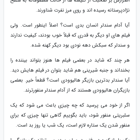
اصرارش بر صحبت از کلیشه ها از حالت معصومانه به سطح
نژادپرستانه رسیده اند و روی مرز نفرت شناورند.
آیا آدام سندلر انسان بدی است؟ اصلاً اینطور است. ولی
فیلم های او دیگر به قدری که قبلاً خوب بودند، کیفیت ندارند
و سندلر که سبکش دهه نودی بود دیگر کهنه شده.
هر چند که شاید در بعضی فیلم ها هنوز بتواند بیننده را
بخنداند و جنبه شیرینی هم شاید بتوان در فیلم هایش دید.
آیا سندلر بدترین بازیگر هالیوودی است؟ قطعاً خیر. بعضی
بازیگران هالیوودی هستند که از آدام سندلر منفورترند.
اگر از خود می پرسید که چه چیزی باعث می شود که یک
سلبریتی منفور شود، باید بگوییم گاهی تنها چیزی که برای
منفور شدن یک ستاره لازم است، یک شب یا روز بد است.