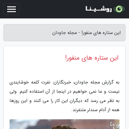
این ستاره های منفور! - مجله جاودان
این ستاره های منفور!
به گزارش مجله جاودان، خبرنگاران: نفرت کلمه خوشایندی
نیست و ما نمی خواهیم در اینجا از آن استفاده کنیم. ولی
به نظر می رسد که دیگران این کار را می کنند و این روزها
همه از آدام سندلر متنفرند.