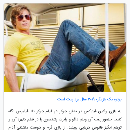
پرتره یک بازیگر؛ 2019 سال برد پیت است
به بازی واکین فینیکس در نقش جوکر در فیلم جوکر تاد فیلیپس نگاه
کنید. حضور رعب آور ویلم دافو و رابرت پتینسون را در فیلم دلهره آور و
توهم انگیز فانوس دریایی ببینید. از بازی گرم و دوست داشتنی آدام