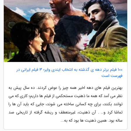
100 فیلم برتر دهه ی گذشته به انتخاب ایندی وایر؛ 3 فیلم ایرانی در
فهرست است
بهترین فیلم های دهه اخیر همه چیز را عوض کردند. ده سال پیش به
نظر می آمد که همه ما ذهنیت مستحکمی از فیلم ها داریم؛ کاری که می
توانند بکنند، برای چه کسانی ساخته می شوند، جایی که باید آن ها را
تماشا کرد و… . آن ذهنیت، غیرمنعطف و ریشه گرفته از تاریخی صد
ساله بود. همین ذهنیت ها بود که به...