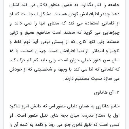
جامعه را کنار بگذارد. به همین منظور تلاش می کند نشان
دهد چقدر اطرافیانش کودن هستند. مشکل اینجاست که او
از کلماتی استفاده می کند که معنای آنها را نمی داند و
چیزهایی می گوید که معتقد است مفاهیم عمیق و ژرفی
هستند ولی تنها کاری که از پسش برمی آید فهم غلط و
ناچیز و ابتدائی از دنیا اطرافش است. جیدن اسمیت با 18
سال سن هنوز خیلی جوان است، ولی باید کم کم درک کند
که کلماتی که ادا می کند با وجهه و شخصیتی که از خودش
می سازد نسبت مستقیم دارند.
3. آن هاتاوی
خانم هاتاوی به همان دلیلی منفور اس که دانش آموز شاگرد
اول یا ممتاز مدرسه میان بچه های تنبل منفور است. او
کسی است که طبق قانون جلو می رود و کلمه به کلمه آن را