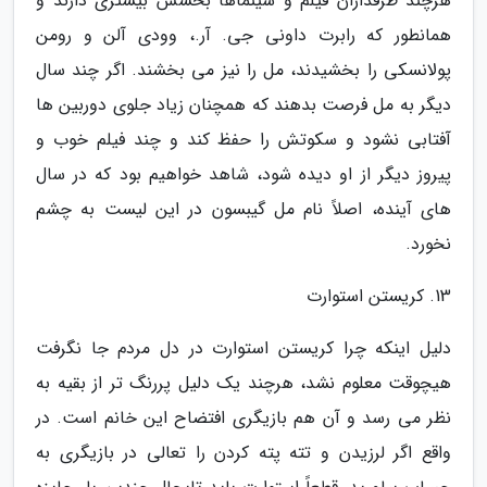
هرچند طرفداران فیلم و سینماها بخشش بیشتری دارند و
همانطور که رابرت داونی جی. آر.، وودی آلن و رومن
پولانسکی را بخشیدند، مل را نیز می بخشند. اگر چند سال
دیگر به مل فرصت بدهند که همچنان زیاد جلوی دوربین ها
آفتابی نشود و سکوتش را حفظ کند و چند فیلم خوب و
پیروز دیگر از او دیده شود، شاهد خواهیم بود که در سال
های آینده، اصلاً نام مل گیبسون در این لیست به چشم
نخورد.
13. کریستن استوارت
دلیل اینکه چرا کریستن استوارت در دل مردم جا نگرفت
هیچوقت معلوم نشد، هرچند یک دلیل پررنگ تر از بقیه به
نظر می رسد و آن هم بازیگری افتضاح این خانم است. در
واقع اگر لرزیدن و تته پته کردن را تعالی در بازیگری به