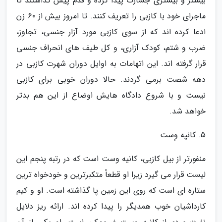
بیشتر و بیشتری جسارت پیدا کرده و قدم پیش گذاشتند تا
ماجرای خود با کازبی را تعریف کنند. تا امروز بیش از 60 زن
ادعا کرده اند که از سوی کازبی مورد آزار جنسی، تجاوز،
ضرب و شتم، کودک آزاری، و کل طیف های انحراف جنسی
قرار گرفته اند. این اتهامات به اوایل دوران شهرت کازبی در
دهه شصت برمی گردند. حالا دوران خوبی برای کازبی
نیست و با شروع دادگاه هایش اوضاع از این هم بدتر
خواهد شد.
5. کانیِه وِست
منفورتر از بیل کازبی، کانیه وست است که در رتبه پنجم این
لیست قرار می گیرد زیرا او قطعاً متکبرترین و خودخواه ترین
ستاره ای است که روی این زمین پا گذاشته است. او و کیم
کارداشیان خوب همدیگر را پیدا کرده اند. ارائه ریز دلایل