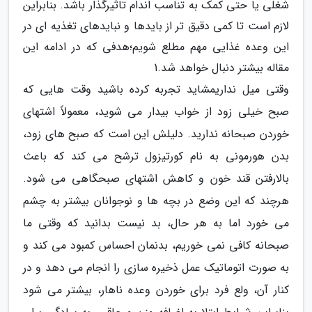
شغلی یا حتی کمک به تناسب اندام تاثیرگذار باشد. بنابراین
لازم است تا کمی دقیق تر از بایدها و نبایدهای تغذیه ای در
این وعده غذایی مهم مطلع شویم؛هدفی که در ادامه این
مقاله بیشتر دنبال خواهد شد.1
وقتی میل نداریمشاید تجربه کرده باشید وقت هایی که
صبح خیلی زود از خواب بیدار می شوید، معمولاً اشتهای
خوردن صبحانه ندارید. دلیلش این است که صبح های زود،
بدن هورمونی به نام کورتیزول ترشح می کند که باعث
بالارفتن قند خون و کاهش اشتهای صبحگاهی می شود.
هرچند که این وضع در بچه ها و نوجوانان بیشتر به چشم
می خورد اما به هر حال، بد نیست بدانید که وقتی ما
صبحانه کافی نمی خوریم، بدنمان احساس کمبود می کند و
به صورت اتوماتیک عمل ذخیره سازی را انجام می دهد و در
کنار آن، ولع فرد برای خوردن وعده ناهار، بیشتر می شود