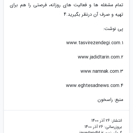
تمام مشغله ها و فعالیت های روزانه، فرصتی را هم برای
تهیه و صرف آن درنظر بگیرید.4
پی نوشت:
1.www.tasvirezendegi.com
2.www.jadidtarin.com
3.www.namnak.com
4.www.eghtesadnews.com
منبع: راسخون
انتشار:
26 آذر 1400
بروزرسانی:
26 آذر 1400