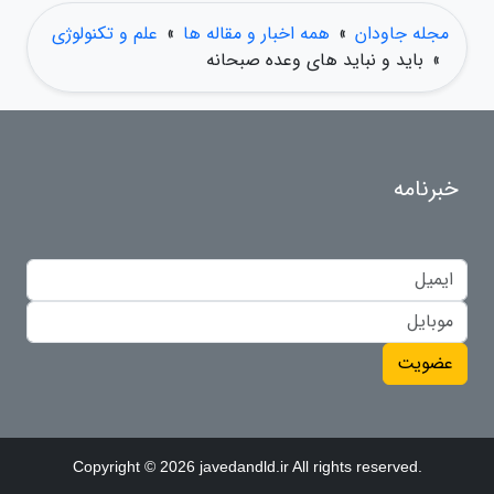
مجله جاودان
»
همه اخبار و مقاله ها
»
علم و تکنولوژی
»
باید و نباید های وعده صبحانه
خبرنامه
عضویت
Copyright © 2026 javedandld.ir All rights reserved.