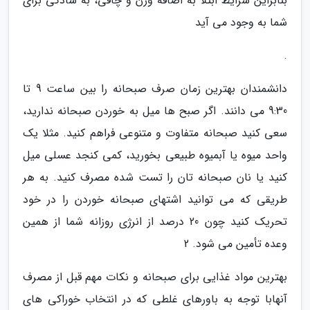
بنابراین شرایط ابتلا به اضافه وزن و چاقی، به سادگی برای
شما به وجود می آید
.
دانشمندان بهترین زمان صرف صبحانه را بین ساعت 9 تا
9:30 می دانند. اگر صبح ها میل به خوردن صبحانه ندارید،
سعی کنید صبحانه متفاوت و متنوعی فراهم کنید. مثلا یک
واحد میوه یا آبمیوه طبیعی بخورید، کمی کنجد عسلی میل
کنید یا نان صبحانه تان را تست شده مصرف کنید. به هر
طریقی که می توانید اشتهای صبحانه خوردن را در خود
تحریک کنید چون 20 درصد از انرژی روزانه شما از همین
وعده تأمین می شود. 2
بهترین مواد غذایی برای صبحانه و نکات مهم قبل از مصرف
آنهابا توجه به باورهای غلطی که در انتخاب خوراکی های