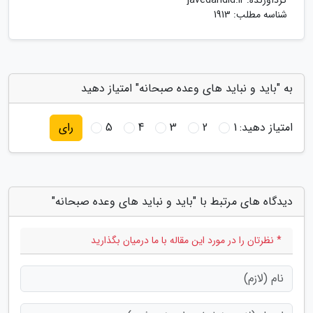
گردآورنده:
javedandld.ir
شناسه مطلب: 1913
به "باید و نباید های وعده صبحانه" امتیاز دهید
امتیاز دهید:
1
2
3
4
5
رای
دیدگاه های مرتبط با "باید و نباید های وعده صبحانه"
* نظرتان را در مورد این مقاله با ما درمیان بگذارید