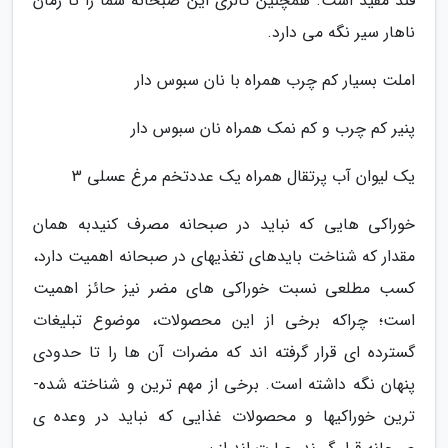
قند مفید است. همچنین کالری این صبحانه شما را تا زمان
ناهار سیر نگه می دارد.
املت بسیار کم چرب همراه با نان سبوس دار
پنیر کم چرب و کم نمک همراه نان سبوس دار
یک لیوان آب پرتقال همراه یک عددتخم مرغ عسلی 3
خوراکی­ هایی که نباید در صبحانه مصرف کنیدبه همان
مقدار که شناخت بایدهای تغذیه­ای در صبحانه اهمیت دارد،
کسب مطلعی نسبت خوراکی ­های مضر نیز حائز اهمیت
است؛ چراکه برخی از این محصولات، موضوع تبلیغات
گسترده ­ای قرار گرفته­ اند که مضرات آن ­ها را تا حدودی
پنهان نگه داشته است. برخی از مهم ­ترین و شناخته ­شده­
ترین خوراکی­ها و محصولات غذایی که نباید در وعده ­ی