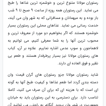
رستوران مولانا متنوع ترین و خوشمزه ترین غذاها را طبخ
می نماید. این رستوران همه روزه از ساعت 9 صبح تا 9 شب
باز بوده و به میهمانان و مسافرانی که به شهر وان می آیند،
خدمت رسانی می نماید. غذاهای محلی این رستوران بسیار
خوشمزه هستند که اگر بخواهیم دو مورد از معروف ترین و
محبوب ترین آنها را به شما معرفی کنیم، می توانیم به
لاهماجون و سوپ عدس اشاره نماییم. علاوه بر آن، کباب
های رستوران مولانا نیز بسیار پرطرفدار هستند و طعم بی
نظیر و فوق العاده ای دارند.
شاید رستوران مولانا جزو رستوران های گران قیمت وان
دسته بندی گردد اما طعم غذاها و کیفیت طبخ آنها به گونه
ای است که با هزینه ای که برای آن صرف می کنید، کاملا
تناسب دارد. برای دسترسی به این رستوران باید به خیابان
جمهوریت در شهر وان بروید. آنگاه، به راحتی می توانید آن