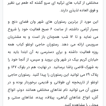
مختلفی از کباب های ترکیه ای سرو گشته که طعم بی نظیر
و فوق العاده لذیذی دارند.
این مورد از برترین رستوران های شهر وان فضای دنج و
بسیار آرامی داشته، از ساعت 6 صبح فعالیت خود را شروع
می نماید و تا 12 شب همچنان باز است و به مشتریان
سرویس ارائه می دهد. رستوران حاجی اوغلو کباب همه
روزه فعالیت داشته و برای دسترسی به آن ابتدا باید به
خیابان کریم بیک در شهر وان بروید و سپس، از آنجا خود را
به شهرک قاضی پاشا برسانید. در نهایت هم در بلوک 167 و
پلاک 29 می توانید این رستوران را پیدا کنید. رستوران حاجی
اوغلو از تاریخچه ای طولانی و قدیمی برخوردار بوده و در
منوی آن می توانید نام غذاهای مختلفی همانند دونر، انواع
آش، انواع غذاهای گیاهی، پیلاف، پیده، غذاهای سنتی و
محلی را مشاهده کنید.