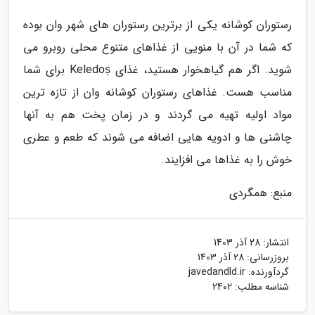
رستوران کوشانه یکی از برترین رستوران های شهر وان بوده
که شما در آن با منویی از غذاهای متنوع محلی روبرو می
شوید. اگر هم گیاهخوار هستید، غذای Keledoș برای شما
مناسب هست. غذاهای رستوران کوشانه وان از تازه ترین
مواد اولیه تهیه می گردند و در زمان پخت هم به آنها
چاشنی ها و ادویه هایی اضافه می شوند که طعم و عطری
خوش را به غذاها می افزایند.
منبع: همگردی
انتشار:
28 آذر 1403
بروزرسانی:
28 آذر 1403
گردآورنده:
javedandld.ir
شناسه مطلب: 2402