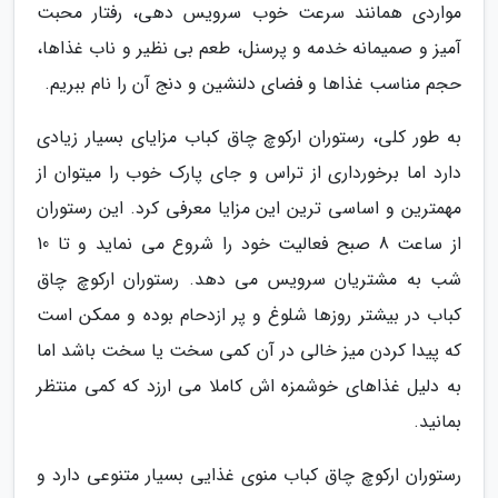
مواردی همانند سرعت خوب سرویس دهی، رفتار محبت
آمیز و صمیمانه خدمه و پرسنل، طعم بی نظیر و ناب غذاها،
حجم مناسب غذاها و فضای دلنشین و دنج آن را نام ببریم.
به طور کلی، رستوران ارکوچ چاق کباب مزایای بسیار زیادی
دارد اما برخورداری از تراس و جای پارک خوب را میتوان از
مهمترین و اساسی ترین این مزایا معرفی کرد. این رستوران
از ساعت 8 صبح فعالیت خود را شروع می نماید و تا 10
شب به مشتریان سرویس می دهد. رستوران ارکوچ چاق
کباب در بیشتر روزها شلوغ و پر ازدحام بوده و ممکن است
که پیدا کردن میز خالی در آن کمی سخت یا سخت باشد اما
به دلیل غذاهای خوشمزه اش کاملا می ارزد که کمی منتظر
بمانید.
رستوران ارکوچ چاق کباب منوی غذایی بسیار متنوعی دارد و