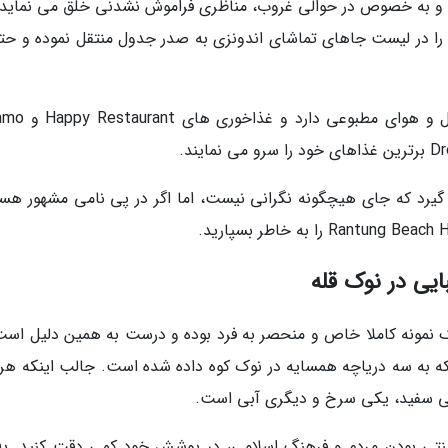
 و به خصوص در حوالی غروب، مناظری فراموش نشدنی خلق می نماید. 
ا در لیست جاهای تماشای اندونزی به صدر جدول منتقل نموده و حتما
معمولا بین ماه های می و دسامبر این ساحل حال و ه
ی گیرد که جای هیچگونه نگرانی نیست، اما اگر در پی نامی مشهور هست
ک نمونه کاملا خاص و منحصر به فرد بوده و درست به همین دلیل است
 که به سه دریاچه همسایه در نوک کوه داده شده است. جالب اینکه هر
کی سفید، یکی سرخ و دیگری آبی است.
ت سنتی بودن مردم و فرهنگ اسلامی، در پوشش خود کمی دقت کنید. به