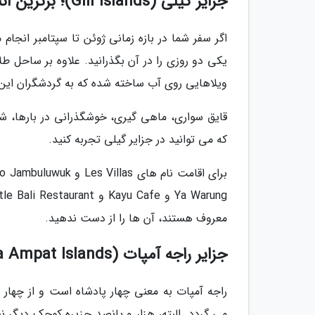
جزایر گیلی (Gili Islands)؛ برترین انتخاب برای حیات شبانه
اگر سفر شما در بازه زمانی ژوئن تا سپتامبر انجا
یکی دو روزی را در آن بگذرانید. علاوه بر ساحل طل
ویلاهایی روی آب ساخته شده که به گردشگران این ا
قایق سواری، ماهی گیری، خوشگذرانی در بارها، شن
که می توانید در جزایر گیلی تجربه کنید.
معروف هستند، آن ها را از دست ندهید.
جزایر راجه آمپات (Raja Ampat Islands)؛ جایی برای کشف ناشناخته ها
می گردد. البته، هزار و پانصد جزیره کوچک دیگر ن