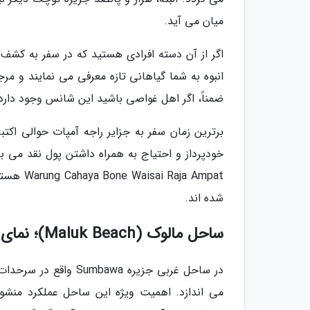
میان می آید.
اگر از آن دسته افرادی هستید که در سفر به کشف
انبوه به شما گیاهانی تازه معرفی می نمایند و 
ضمناً، اگر اهل غواصی باشید این شانس وجود دارد 
برترین زمان سفر به جزایر راجه آمپات حوالی اکتب
شده اند.
ساحل مالوک (Maluk Beach)؛ نمای زیبای طلوع و غروب خورشید
در ساحل غربی جزیره wa
می اندازد. اهمیت ویژه این ساحل عملکرد منشور 