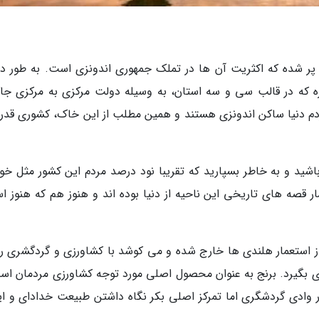
ی پر شده که اکثریت آن ها در تملک جمهوری اندونزی است. به طور دق
 که در قالب سی و سه استان، به وسیله دولت مرکزی به مرکزی جاکا
دم دنیا ساکن اندونزی هستند و همین مطلب از این خاک، کشوری قدرت
باشید و به خاطر بسپارید که تقریبا نود درصد مردم این کشور مثل خود
قصه های تاریخی این ناحیه از دنیا بوده اند و هنوز هم که هنوز ا
ی از استعمار هلندی ها خارج شده و می کوشد با کشاورزی و گردگشری ر
نیای بگیرد. برنج به عنوان محصول اصلی مورد توجه کشاورزی مردمان اس
 در وادی گردشگری اما تمرکز اصلی بکر نگاه داشتن طبیعت خدادای و ای