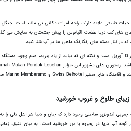
 حیات طبیعی علاقه دارند، راجه آمپات مکانی بی مانند است. جنگل 
مرجان های کف دریا عظمت اقیانوس را پیش چشمتان به نمایش می گذار
که در کنار دسته های رنگارنگ ماهی ها در آب شنا کنید.
ر تا آوریل است و نکته ای که نباید از یاد ببرید، عدم وجود دستگاه 
Warung Cahaya Bone Waisai Raja Ampat هستند
Sumba واقع در سرحدات جنوبی اندونزی ساحلی وجود دارد که جان و دنیا هر اهل دلی را به
گونه آب دریا در روبروه با نور خورشید است. به بیان دقیق، زمانی