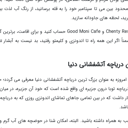
دود بین می تا سپتامبر خود را به قله برسانید، از رنگ آب لذت ببر
رید، لحظه های جاودانه سازید.
برای غذا می توانید روی Mopis Place و Chenty Restaurant و Good Moni Cafe حساب کنید و برای اقامت، ب
 Crater Lake Eco Lodge
امروزه به عنوان بزرگ ترین دریاچه آتشفشانی دنیا معرفی می گردد؛ خ
یاچه توبا درون جزیره ای واقع شده است که خود آن جزیره، در میان
ار داشت که در بین تمامی جاهای تماشای اندونزی روزی که به دریاچه ت
اشد.
 به همراه داشته باشید. البته، امکان شنا در حوضچه های آب گرم و