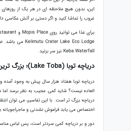
این، بدون هیچ ملاحظه ای در هر یک از روزهای مح
غروب را تماشا کنید و اگر دستی بر آتش عکاسی دا
Keba Waterfall نیز سر بزنید.
دریاچه توبا (Lake Toba)؛ بزرگ ترین دریاچه آتشفشانی دنیا
دریاچه توبا هفتاد هزار سال پیش به وجود آمده و 
العاده نیست؟ شاید کمی عجیب به نظر برسد اما در
دریاچه بزرگ تر است. با این تفاسیر، می توان انتظ
اختصاص می یابد فراموش نشدنی و ماجراجویانه ب
دور و بر دریاچه کمی سردتر است، پس لباس مناسب