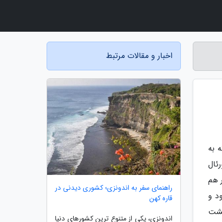
اخبار و مقالات مرتبط
 به
ئال
 هم
راهنمای سفر به اندونزی؛ کشوری دیدنی در
د و
قاره کهن
گشت
اندونزی، یکی از متنوع ترین کشورهای دنیا