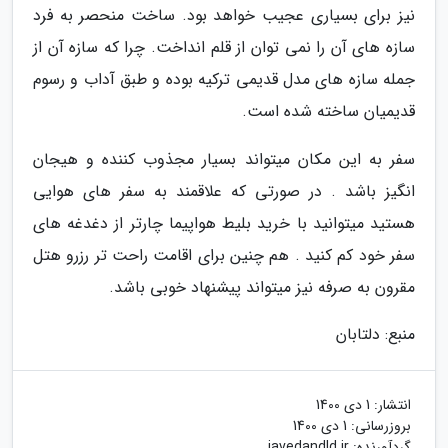
نیز برای بسیاری عجیب خواهد بود. ساخت منحصر به فرد
سازه های آن را نمی توان از قلم انداخت. چرا که سازه آن از
جمله سازه های مدل قدیمی ترکیه بوده و طبق آداب و رسوم
قدیمیان ساخته شده است.
سفر به این مکان میتواند بسیار مجذوب کننده و هیجان
انگیز باشد . در صورتی که علاقمند به سفر های هوایی
هستید میتوانید با خرید بلیط هواپیما چارتر از دغدغه های
سفر خود کم کنید . هم چنین برای اقامت راحت تر رزرو هتل
مقرون به صرفه نیز میتواند پیشنهاد خوبی باشد.
منبع: دلتابان
انتشار:
1 دی 1400
بروزرسانی:
1 دی 1400
گردآورنده:
javedandld.ir