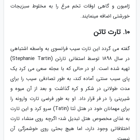
ژامبون و گاهی اوقات تخم مرغ را به مخلوط سبزیجات
خورشتی اضافه می­نمایند.
10. تارت تاتن
گفته می­ گردد این تارت سیب فرانسوی به واسطه اشتباهی
در سال 1898 توسط استفانی تارتن (Stephanie Tartin)
تهیه شده است. او در حالی که با عجله سعی می­ کرد یک
پای سیب سنتی آماده کند، به طور تصادفی سیب را برای
مدت طولانی در شکر و کره گذاشت و بعد از آن میوه و
شیرینی را در فر قرار داد. او به طور فرضی تارت وارونه را
برای مهمانان خود در هتل تَتا (Tatin) سرو کرد و این تارت
به غذای مخصوص هتل تبدیل شد؛ اگرچه روی منشاء تارت
اختلافاتی وجود دارد، اما هیچ بحثی روی خوشمزگی آن
نیست.