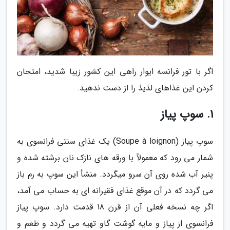
اگر با تور فرانسه ایوار راهی این کشور زیبا شدید، امتحان
کردن این غذاهای لذیذ را از دست ندهید.
1. سوپ پیاز
سوپ پیاز (Soupe à loignon) یک غذای سنتی فرانسوی به
شمار می رود که معمولاً با ورقه ­های نازک نان برشته شده و
پنیر آب شده روی آن سرو می­گردد. منشأ این سوپ به رم باز
می گردد که در آن موقع غذای فقیرانه ای به حساب می آمد،
اگر چه نسخه فعلی آن از قرن 18 قدمت دارد. سوپ پیاز
فرانسوی از پیاز و مایه گوشت گاو تهیه می گردد و طعم و