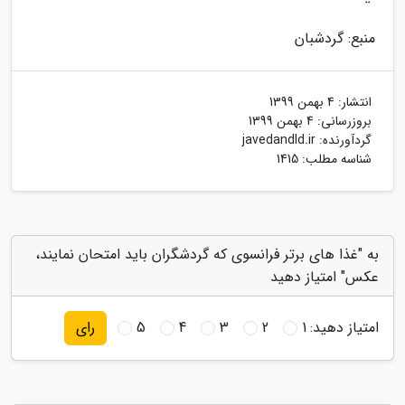
منبع: گردشبان
انتشار:
4 بهمن 1399
بروزرسانی:
4 بهمن 1399
گردآورنده:
javedandld.ir
شناسه مطلب: 1415
به "غذا های برتر فرانسوی که گردشگران باید امتحان نمایند،
عکس" امتیاز دهید
امتیاز دهید:
1
2
3
4
5
رای