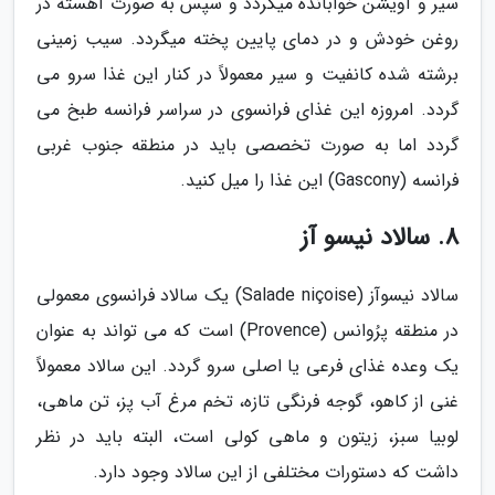
سیر و آویشن خوابانده می­گردد و سپس به صورت آهسته در
روغن خودش و در دمای پایین پخته می­گردد. سیب زمینی
برشته شده کانفیت و سیر معمولاً در کنار این غذا سرو می
گردد. امروزه این غذای فرانسوی در سراسر فرانسه طبخ می
گردد اما به صورت تخصصی باید در منطقه جنوب غربی
فرانسه (Gascony) این غذا را میل کنید.
8. سالاد نیسو آز
سالاد نیسوآز (Salade niçoise) یک سالاد فرانسوی معمولی
در منطقه پرُوانس (Provence) است که می­ تواند به عنوان
یک وعده غذای فرعی یا اصلی سرو گردد. این سالاد معمولاً
غنی از کاهو، گوجه فرنگی تازه، تخم مرغ آب پز، تن ماهی،
لوبیا سبز، زیتون و ماهی کولی است، البته باید در نظر
داشت که دستورات مختلفی از این سالاد وجود دارد.