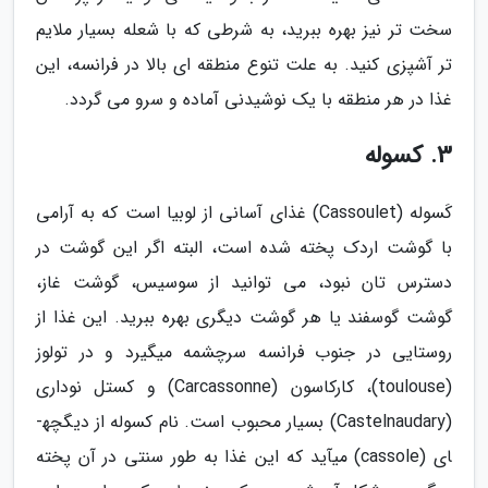
سخت تر نیز بهره ببرید، به شرطی که با شعله بسیار ملایم
تر آشپزی کنید. به علت تنوع منطقه ای بالا در فرانسه، این
غذا در هر منطقه با یک نوشیدنی آماده و سرو می گردد.
3. کسوله
کَسوله (Cassoulet) غذای آسانی از لوبیا است که به آرامی
با گوشت اردک پخته شده است، البته اگر این گوشت در
دسترس تان نبود، می توانید از سوسیس، گوشت غاز،
گوشت گوسفند یا هر گوشت دیگری بهره ببرید. این غذا از
روستایی در جنوب فرانسه سرچشمه می­گیرد و در تولوز
(toulouse)، کارکاسون (Carcassonne) و کستل نوداری
(Castelnaudary) بسیار محبوب است. نام کسوله از دیگچه­
ای (cassole) می­آید که این غذا به طور سنتی در آن پخته