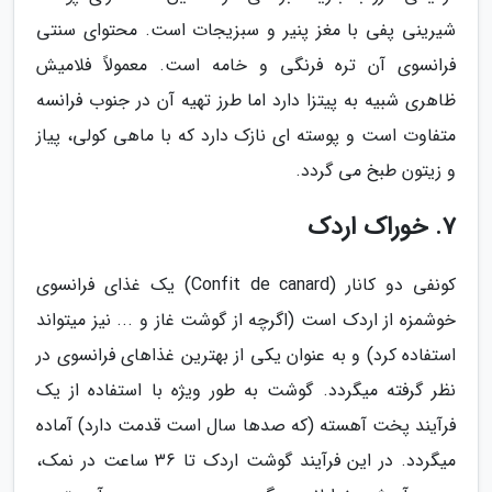
شیرینی پفی با مغز پنیر و سبزیجات است. محتوای سنتی
فرانسوی آن تره فرنگی و خامه است. معمولاً فلامیش
ظاهری شبیه به پیتزا دارد اما طرز تهیه آن در جنوب فرانسه
متفاوت است و پوسته ای نازک دارد که با ماهی کولی، پیاز
و زیتون طبخ می گردد.
7. خوراک اردک
کونفی دو کانار (Confit de canard) یک غذای فرانسوی
خوشمزه از اردک است (اگرچه از گوشت غاز و ... نیز می­تواند
استفاده کرد) و به عنوان یکی از بهترین غذاهای فرانسوی در
نظر گرفته می­گردد. گوشت به طور ویژه با استفاده از یک
فرآیند پخت آهسته (که صدها سال است قدمت دارد) آماده
می­گردد. در این فرآیند گوشت اردک تا 36 ساعت در نمک،