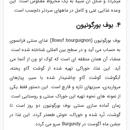
می­گردد و شکل آن شبیه به یک مخروط معکوس است. این
وعده غذایی غنی و کامل در ماه­های سردتر دلچسب است.
4. بوف بورگونیون
بوف بورگونیون (Boeuf bourguignon) غذای سنتی فرانسوی
به حساب می آید و در سطح بین ­المللی شناخته شده است.
منشاء آن همان منطقه ای است که کوک او ون از آنجا می
آید. این غذا، خوراکی تهیه شده از گوشت گاو پخته،
آبگوشت گوشت گاوِ چاشنی­دار شده با سیر، پیازهای
مرواریدی، سبزی­های تازه و قارچ است. این دستور فقط یکی
از نمونه های نحوه تهیه این خوراک سنتی و روستایی است.
زمان آماده ­سازی سنتی بوف بورگونیون دو روز است تا
گوشت، تُرد شده و خوراک، خوش طعم­تر گردد. این غذا در
جشن ماه آگوست در Burgundy سرو می گردد.