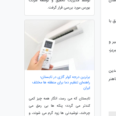
شگاه کاشان
توسط مدیریت تحقیق و توسعه شرکت
بورس مورد بررسی قرار گرفت.
 با
تبه 2 (صنعتی امیر کبیر و
بریز،
الدین
برترین درجه کولر گازی در تابستان؛
 خوارزمی، باهنر
راهنمای تنظیم دما برای منطقه ها مختلف
ایران
تابستان که می رسد، انگار همه چیز کمی
کندتر می گردد؛ پنکه ها بی رمق می
چرخند، نوشیدنی ها زود گرم می شوند، و