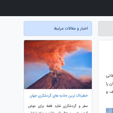
اخبار و مقالات مرتبط
ر محمدجواد دهقانی
ن را
گاه صنعتی شریف و
خطرناک ترین جاذبه های گردشگری جهان
سفر و گردشگری شاید فقط برای عوض
کردن حس و حال تان باشد و زیاد تمایلی