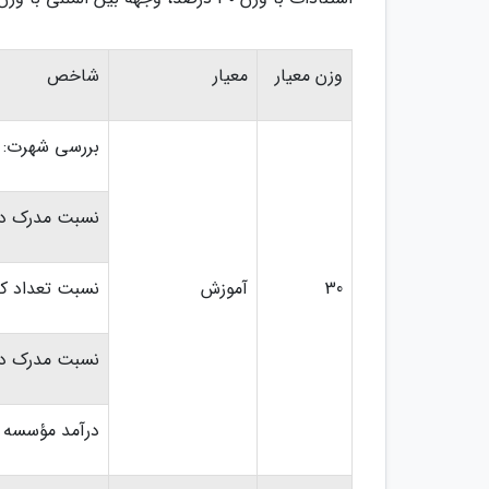
وزن معیار
معیار
شاخص
بررسی شهرت: 
نسبت مدرک دک
30
آموزش
نسبت تعداد ک
نسبت مدرک دک
درآمد مؤسسه ن