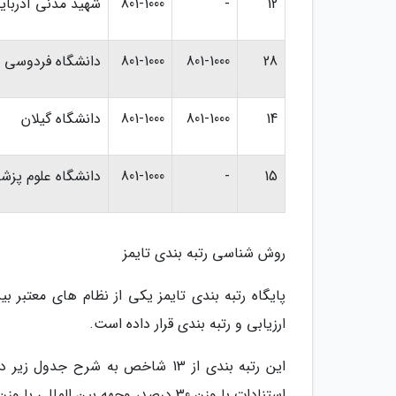
12
-
801-1000
شهید مدنی آذربای
28
801-1000
801-1000
دانشگاه فردوسی 
14
801-1000
801-1000
دانشگاه گیلان
15
-
801-1000
دانشگاه علوم پزش
روش شناسی رتبه بندی تایمز
ارزیابی و رتبه بندی قرار داده است.
استنادات با وزن 30 درصد، وجهه بین المللی با وزن 7.5 درصد و ارتباط با صنعت با وزن 2.5 درصد بهره گرفته است.