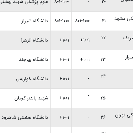
20
-
801-1000
علوم پزشکی شهید بهشتی
شکی مشهد
21
801-1000
801-1000
دانشگاه شیراز
شریف
22
1001+
1001+
دانشگاه الزهرا
راز
23
1001+
1001+
دانشگاه بیرجند
24
-
1001+
دانشگاه خوارزمی
-
25
1001+
شهید باهنر کرمان
کی تهران
26
-
1001+
دانشگاه صنعتی شاهرود