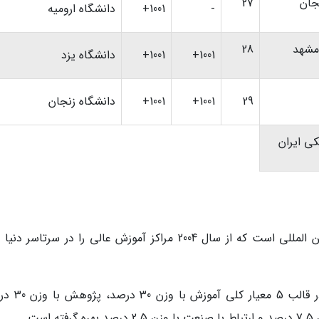
جان
27
-
1001+
دانشگاه ارومیه
مشهد
28
1001+
1001+
دانشگاه یزد
29
1001+
1001+
دانشگاه زنجان
کی ایران
پایگاه رتبه بندی تایمز یکی از نظام های معتبر بین المللی است که از سال 2004 مراکز آموزش عالی را در سرتاس
این رتبه بندی از 13 شاخص به شرح جدول زیر در