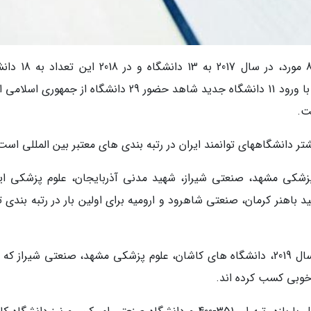
دهقانی گفت: در سال 2016 تعداد دانشگاهها به 8 مورد، در سال 
افزایش یافته است. در رتبه بندی اخیر در سال 2019 با ورود 11 دانشگاه جدید شاهد حضور 29 دانشگاه از جمهو
دانشگاههای توانمند ایران در رتبه بندی های معتبر بین المللی است
 علوم پزشکی مشهد، صنعتی شیراز، شهید مدنی آذربایجان، علوم پزشکی ای
باهنر کرمان، صنعتی شاهرود و ارومیه برای اولین بار در رتبه بندی ت
سرپرست ISC افزود: بر اساس رتبه بندی تایمز در سال 2019، دانشگاه های کاشان، علوم پزشکی مشهد، صنعتی شیراز 
 خوبی کسب کرده اند.