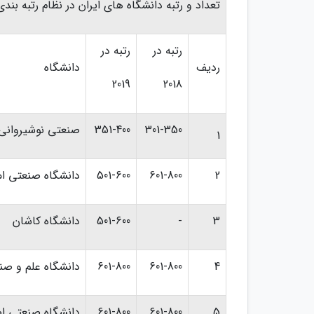
تعداد و رتبه دانشگاه های ایران در نظام رتبه بندی بی
رتبه در
رتبه در
ردیف
دانشگاه
2019
2018
301-350
351-400
صنعتی نوشیروانی 
1
2
601-800
501-600
دانشگاه صنعتی امی
3
-
501-600
دانشگاه کاشان
4
601-800
601-800
دانشگاه علم و ص
5
601-800
601-800
دانشگاه صنعتی ا