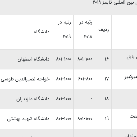
ن المللی تایمز 2019
رتبه در
رتبه در
ردیف
دانشگاه
2019
2018
بابل
16
801-1000
801-1000
دانشگاه اصفهان
رکبیر
17
601-800
801-1000
خواجه نصیرالدین طوسی
18
-
801-1000
دانشگاه مازندران
نعت
19
801-1000
801-1000
دانشگاه شهید بهشتی
صفهان