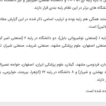
وی گفت: با اینحال دانشگاه صنعتی نوشیروانی بابل با بازه رتبه ای 351-400 و دانشگاه صنعتی امیرکبیر و نیز دان
ستند همگی هم رتبه بوده و ترتیب اسامی ذکر شده در این گزارش مطابق
لاتین) است.
بدین ترتیب از 29 دانشگاه کشور یک دانشگاه در رتبه 1 (صنعتی نوشیروانی بابل)، دو دانشگاه در ر
 در رتبه 4 (علم وصنعت، صنعتی اصفهان، علوم پزشکی مشهد، صنعتی شریف، صنعتی شیراز، ت
 12 (شهید مدنی آذربایجان، فردوسی مشهد، گیلان، علوم پزشکی ایران، اصفهان، خواجه نصیر
طوسی، مازندران، شهید بهشتی، علوم پزشکی شهید بهشتی و شیراز) و 8 دانشگاه در رتبه 22 (الزهرا، بیرجند،
دارند.
اده شده است.