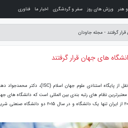
 هنر
ورزش های روز
سفر و گردشگری
اخبار ما
فناوری
به گزارش مجله جاودان، به گزارش خبرنگاران به نقل از پایگاه استنادی علوم جهان اسلام (ISC)، دکت
ز یکی از معتبرترین نظام های رتبه بندی بین المللی است که دانشگاه های جها
رتبه بندی می کند. در حالی که در سال 2012 تا 2014 از ایران تنها یک دانشگاه و در سال 2015 دو دانش