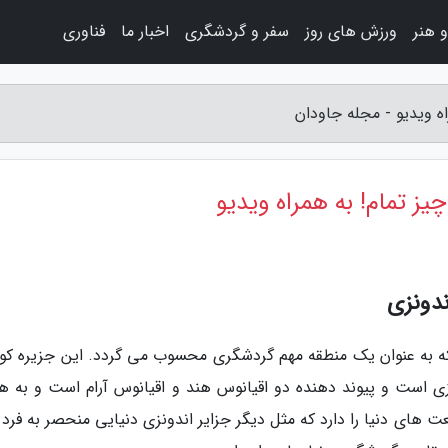
 هنر
ورزش های روز
سفر و گردشگری
اخبار ما
فناوری
ه ویدیو - مجله جاودان
یز تمام! به همراه ویدیو
ندونزی
ت که به عنوان یک منطقه مهم گردشگری محسوب می گردد. این جزیره ک
ونزی است و پیوند دهنده دو اقیانوس هند و اقیانوس آرام است و به ه
 های دنیا را دارد که مثل دیگر جزایر اندونزی دنیایی منحصر به فرد 