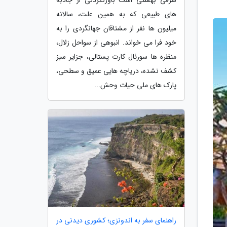
های طبیعی که به همین علت، سالانه
میلیون ها نفر از مشتاقان جهانگردی را به
خود فرا می خواند. انبوهی از سواحل زلال،
منظره ها سورئال کارت پستالی، جزایر سبز
کشف نشده، دریاچه هایی عمیق و سطحی،
پارک های ملی حیات وحش...
راهنمای سفر به اندونزی؛ کشوری دیدنی در