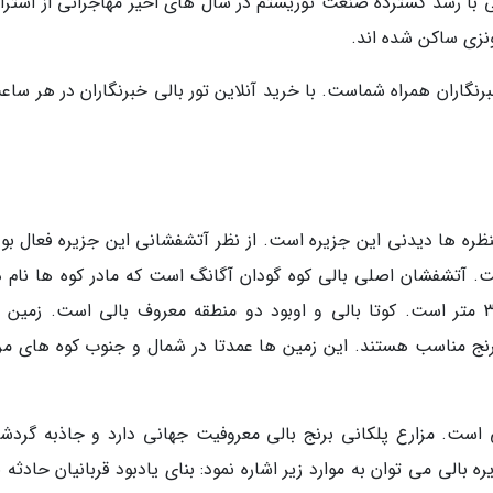
 با رشد گسترده صنعت توریستم در سال های اخیر مهاجرانی از استرالی
دونزی ساکن شده اند.
نگاران همراه شماست. با خرید آنلاین تور بالی خبرنگاران در هر ساعت
منظره ها دیدنی این جزیره است. از نظر آتشفشانی این جزیره فعال بود
آتشفشان اصلی بالی کوه گودان آگانگ است که مادر کوه ها نام دا
ارتفاع این کوه برای آتشفشانی فعال بیش از 3000 متر است. کوتا بالی و اوبود دو منطقه معروف بالی است. زم
رنج مناسب هستند. این زمین ها عمدتا در شمال و جنوب کوه های مر
ی است. مزارع پلکانی برنج بالی معروفیت جهانی دارد و جاذبه گردش
بالی می توان به موارد زیر اشاره نمود: بنای یادبود قربانیان حادثه