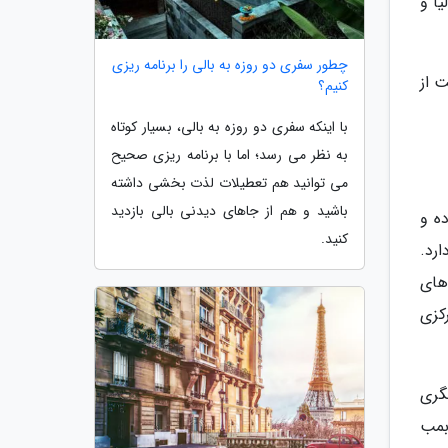
ا و
چطور سفری دو روزه به بالی را برنامه ریزی
 از
کنیم؟
با اینکه سفری دو روزه به بالی، بسیار کوتاه
به نظر می رسد؛ اما با برنامه ریزی صحیح
می توانید هم تعطیلات لذت بخشی داشته
باشید و هم از جاهای دیدنی بالی بازدید
ه و
کنید.
رد.
ین های
کزی
گری
 بمب