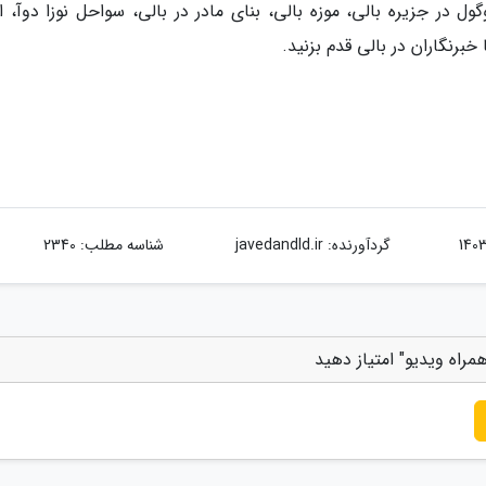
ل در جزیره بالی، موزه بالی، بنای مادر در بالی، سواحل نوزا دوآ، او
برنگاران در بالی قدم بزنید.
گردآورنده:
javedandld.ir
شناسه مطلب: 2340
مراه ویدیو" امتیاز دهید