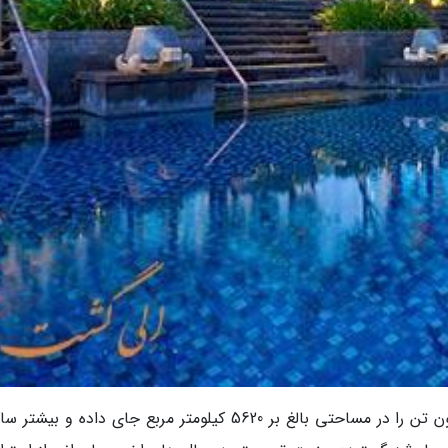
بالی جزیره ای در اندونزی جمعیتی بالای سه میلیون تن را در مساحتی بالغ بر 5620 کیلومتر مربع جای داده و 