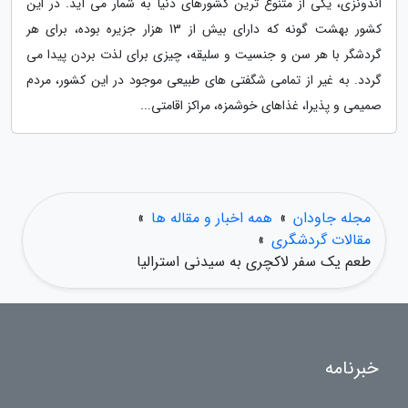
اندونزی، یکی از متنوع ترین کشورهای دنیا به شمار می آید. در این
کشور بهشت گونه که دارای بیش از 13 هزار جزیره بوده، برای هر
گردشگر با هر سن و جنسیت و سلیقه، چیزی برای لذت بردن پیدا می
گردد. به غیر از تمامی شگفتی های طبیعی موجود در این کشور، مردم
صمیمی و پذیرا، غذاهای خوشمزه، مراکز اقامتی...
مجله جاودان
»
همه اخبار و مقاله ها
»
مقالات گردشگری
»
طعم یک سفر لاکچری به سیدنی استرالیا
خبرنامه