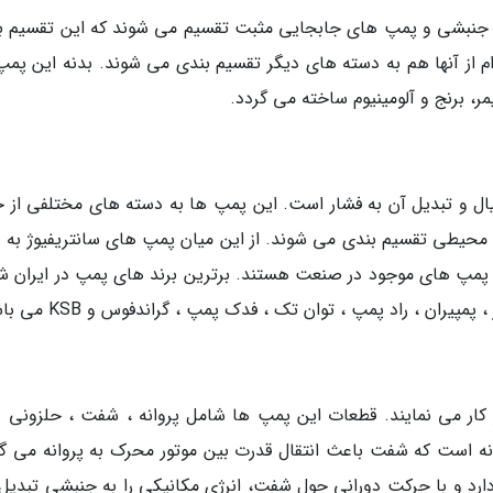
 جنبشی و پمپ های جابجایی مثبت تقسیم می شوند که این تقسیم ب
از آنها هم به دسته های دیگر تقسیم بندی می شوند. بدنه این پمپ
ر، برنج و آلومینیوم ساخته می گردد.
ال و تبدیل آن به فشار است. این پمپ ها به دسته های مختلفی از ج
محیطی تقسیم بندی می شوند. از این میان پمپ های سانتریفیوژ به 
ین پمپ های موجود در صنعت هستند. برترین برند های پمپ در ایران ش
پمپیران ، راد پمپ ، توان تک ، فدک پمپ ، گراندفوس و KSB می باشند.
 کار می نمایند. قطعات این پمپ ها شامل پروانه ، شفت ، حلزونی و 
نه است که شفت باعث انتقال قدرت بین موتور محرک به پروانه می گر
از دارد و با حرکت دورانی حول شفت، انرژی مکانیکی را به جنبشی تبدی