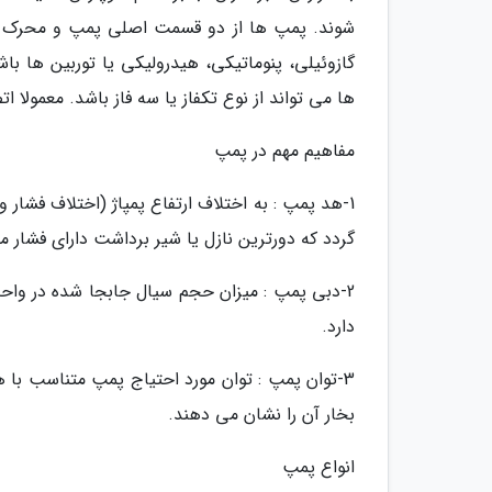
شوند. پمپ ها از دو قسمت اصلی پمپ و محرک تش
گازوئیلی، پنوماتیکی، هیدرولیکی یا توربین ها ب
ها می تواند از نوع تکفاز یا سه فاز باشد. معمولا 
مفاهیم مهم در پمپ
1-هد پمپ : به اختلاف ارتفاع پمپاژ (اختلاف فشار
گردد که دورترین نازل یا شیر برداشت دارای فشار م
2-دبی پمپ : میزان حجم سیال جابجا شده در واحد
دارد.
3-توان پمپ : توان مورد احتیاج پمپ متناسب با 
بخار آن را نشان می دهند.
انواع پمپ