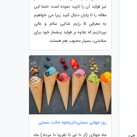
نیز فواید آن را تایید نموده است حتما این
مقاله را تا پایان دنبال کنید زیرا می خواهیم
به معرفی 5 رژیم غذایی سالم و عالی
بپردازیم که علاوه بر فواید بیشمار خود برای
سلامتی، بسیار محبوب هم هستند.
روز جهانی بستنی؛تاریخچه جالب بستنی
 می
ماه جولای (از 10 تیر تا تقریبا 10 مرداد) ماه