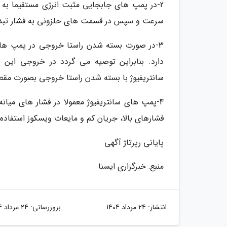
2-در پمپ های جابجایی مثبت انرژی مستقیما به ف
سرعت و سپس در قسمت های حلزونی به فشار تبدی
3-در صورت بسته شدن راستا خروجی در پمپ ها
دارد. بنابراین توصیه می گردد در خروجی این 
سانتریفیوژ با بسته شدن راستا خروجی بصورت مقط
4-پمپ های سانتریفیوژ معمولا در فشار های میان
فشارهای بالا، جریان کم و مایعات ویسکوز استفاده
پایانی رپرتاژ آگهی
منبع: خبرگزاری ایسنا
انتشار:
24 مرداد 1404
بروزرسانی:
24 مرداد 1404