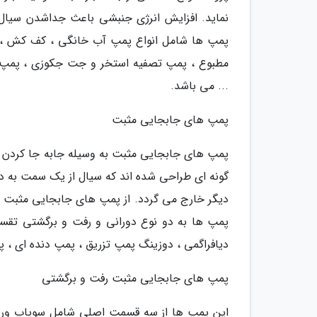
نماید. افزایش انرژی جنبشی باعث جداشدن سیال ا
پمپ ها شامل انواع پمپ آب خانگی ، کف کش ، شنا
مطبوع ، پمپ تصفیه استخر و جت جکوزی ، پمپ 
... می باشد.
پمپ های جابجایی مثبت
پمپ های جابجایی مثبت به وسیله جابه جا کردن حج
گونه ای طراحی شده اند که سیال از یک سمت به د
دیگر خارج می گردد. از پمپ های جابجایی مثبت عمدت
پمپ ها به دو نوع دورانی و رفت و برگشتی تق
دیافراگمی ، دوزینگ پمپ تزریق ، پمپ دنده ای ، پ
پمپ های جابجایی مثبت رفت و برگشتی
این پمپ ها از سه قسمت اصلی شامل سوپاپ ورود