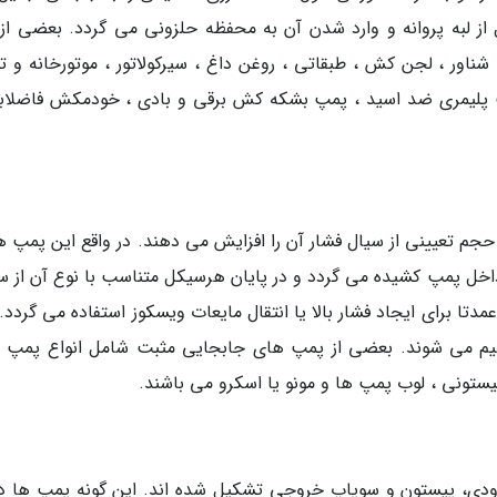
ز لبه پروانه و وارد شدن آن به محفظه حلزونی می گردد. بعضی از 
ور ، لجن کش ، طبقاتی ، روغن داغ ، سیرکولاتور ، موتورخانه و ته
پلیمری ضد اسید ، پمپ بشکه کش برقی و بادی ، خودمکش فاضلاب
م تعیینی از سیال فشار آن را افزایش می دهند. در واقع این پمپ ها
اخل پمپ کشیده می گردد و در پایان هرسیکل متناسب با نوع آن از 
ا برای ایجاد فشار بالا یا انتقال مایعات ویسکوز استفاده می گردد. 
سیم می شوند. بعضی از پمپ های جابجایی مثبت شامل انواع پمپ 
یستونی ، لوب پمپ ها و مونو یا اسکرو می باشند.
ی، پیستون و سوپاپ خروجی تشکیل شده اند. این گونه پمپ ها دا