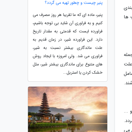
پنیر چیست و چطور تهیه می گردد؟
ندی
پنیر، ماده ای که ما تقریبا هر روز مصرف می
 ها
کنیم و به فراوری آن شاید بی توجه باشیم،
فراورده ایست که قدمتی به مقدار تاریخ
دارد. این فراورده شیر، در زمان قدیم به
علت ماندگاری بیشتر نسبت به شیر،
مله
فراوری می شد. ولی امروزه با ایجاد روش
علت
های متنوع برای ماندگاری بیشتر شیر، مثل
خشک کردن یا استریل...
امل
...
دد.
ل می