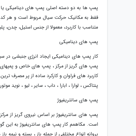
پمپ ها به دو دسته اصلی پمپ های دینامیکی یا
فقط به مکانیک حرکت سیال مربوط است و هر کدام 
متناسب با کاربرد، معمولا از جنس استیل، چدن، پلیم
پمپ های دینامیکی
کار پمپ های دینامیکی ایجاد انرژی جنبشی در سی
پمپ های گریز از مرکز ، پمپ های خاص و پمپهای 
کاربرد های فراوان و کارکرد ساده از پر مصرف تر
پنتاکس ، لوارا ، ابارا ، داب ، سایر ، لیو ، نوید موتور ، 
پمپ های سانتریفیوژ
پمپ های سانتریفیوژ بر اساس نیروی گریز از مرکز
است. مکاهمم کار پمپ های سانتریفیوژ به این گو
پروانه انواع مختلفی از جمله باز ، بسته و نیمه ب