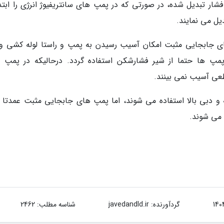
شار تبدیل شده، در صورتی که در پمپ های سانتریفیوژ انرژی را ابتدا
ل می نمایند.
ی جابجایی مثبت امکان آسیب رسیدن به پمپ و راستا لوله کشی و
پمپ ها حتما از شیر فشارشکن استفاده گردد. درحالیکه در پمپ 
عی آسیب نمی بینند.
ه و دبی بالا استفاده می شوند، اما پمپ های جابجایی مثبت عمدتا ب
 می شوند.
گردآورنده:
javedandld.ir
شناسه مطلب: 2462