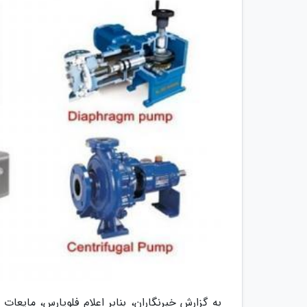
به گزارش خبرنگاران، بنابر اعلام فلوپارس، مایعات