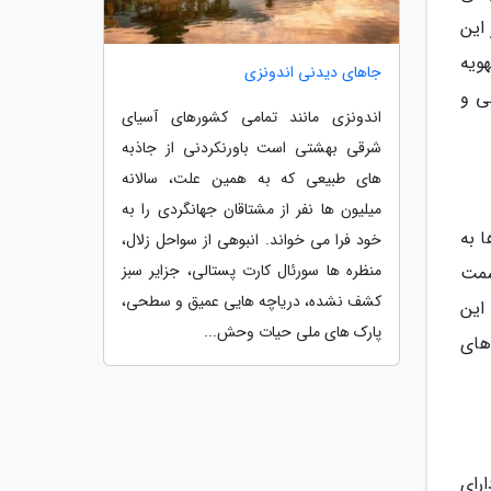
این
ویه
جاهای دیدنی اندونزی
ی و
اندونزی مانند تمامی کشورهای آسیای
شرقی بهشتی است باورنکردنی از جاذبه
های طبیعی که به همین علت، سالانه
میلیون ها نفر از مشتاقان جهانگردی را به
 به
خود فرا می خواند. انبوهی از سواحل زلال،
منظره ها سورئال کارت پستالی، جزایر سبز
سمت
کشف نشده، دریاچه هایی عمیق و سطحی،
این
پارک های ملی حیات وحش...
های
رای