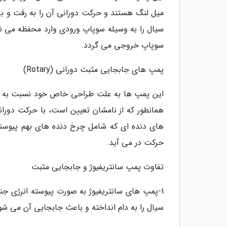
میل لنگ هستند و حرکت دورانی آن را به رفت و بر
سیال را به وسیله سوپاپ ورودی وارد محفظه می ن
سوپاپ خروجی می گردد.
پمپ های جابجایی مثبت دورانی (Rotary)
این پمپ ها به علت طراحی خاص خود نسبت به پم
همانطور که از نامشان تعیین است، با حرکت دوران
های دنده ای که شامل چرخ دنده های بهم پیوسته
حرکت در می آید.
تفاوت پمپ سانتریفیوژ و جابجایی مثبت
1-پمپ های سانتریفیوژ به صورت پیوسته انرژی جنب
سیال را به دام انداخته و باعث جابجایی آن می شو