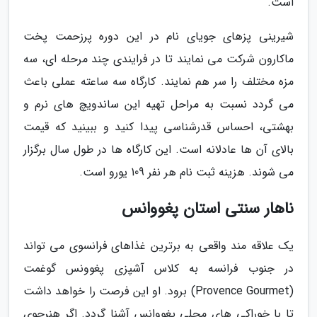
است.
شیرینی پزهای جویای نام در این دوره پرزحمت پخت
ماکارون شرکت می نمایند تا در فرایندی چند مرحله ای، سه
مزه مختلف را سر هم نمایند. کارگاه سه ساعته عملی باعث
می گردد نسبت به مراحل تهیه این ساندویچ های نرم و
بهشتی، احساس قدرشناسی پیدا کنید و ببینید که قیمت
بالای آن ها عادلانه است. این کارگاه ها در طول سال برگزار
می شوند. هزینه ثبت نام هر نفر 109 یورو است.
ناهار سنتی استان پغووانس
یک علاقه مند واقعی به برترین غذاهای فرانسوی می تواند
در جنوب فرانسه به کلاس آشپزی پغوونس گوغمت
(Provence Gourmet) برود. او این فرصت را خواهد داشت
تا با خوراکی های محلی پغووانس آشنا گردد. اگر هنرجوی