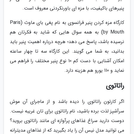
پنیرهای باکیفیت، با مزه ای باورنکردنی معروف است.
کارگاه مزه کردن پنیر فرانسوی به نام پغی بای ماوث (Paris
by Mouth) به همه سوال هایی که شاید به فکرتان هم
نرسیده باشد، پاسخ می دهد؛ هرچه درباره اهمیت پنیر باید
بدانید، به شما می گویند. این کارگاه سه تا چهار ساعته
امکان آشنایی با دست کم 10 نوع پنیر مختلف را فراهم می
نماید و 110 یورو هم هزینه دارد.
راتاتوی
اگر کارتون راتاتوی را دیده باشد و از ماجرای آن موش
سرآشپز لذت برده باشید، نام راتاتوی برای تان غریبه نیست.
دوست دارید سراغ غذاهای پرآوازه ای مانند راتاتوی بروید؟
می توانید مدل نیس آن را یاد بگیرید که از غذاهای مدیترانه