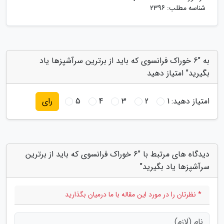
شناسه مطلب: 2396
به "6 خوراک فرانسوی که باید از برترین سرآشپزها یاد
بگیرید" امتیاز دهید
امتیاز دهید:
1
2
3
4
5
رای
دیدگاه های مرتبط با "6 خوراک فرانسوی که باید از برترین
سرآشپزها یاد بگیرید"
* نظرتان را در مورد این مقاله با ما درمیان بگذارید