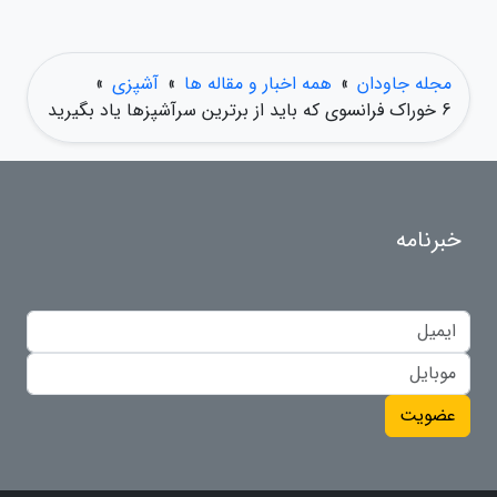
مجله جاودان
»
همه اخبار و مقاله ها
»
آشپزی
»
6 خوراک فرانسوی که باید از برترین سرآشپزها یاد بگیرید
خبرنامه
عضویت