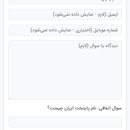
سوال اتفاقی: نام پایتخت ایران چیست؟