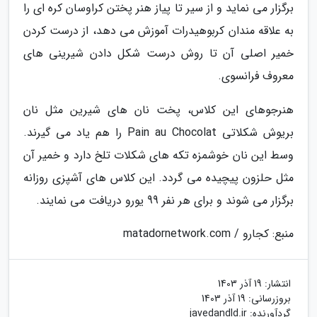
برگزار می نماید و از سیر تا پیاز هنر پختن کراوسان کره ای را
به علاقه مندان کربوهیدرات آموزش می دهد، از درست کردن
خمیر اصلی آن تا روش درست شکل دادن شیرینی های
معروف فرانسوی.
هنرجوهای این کلاس، پخت نان های شیرین مثل نان
بریوش شکلاتی Pain au Chocolat را هم یاد می گیرند.
وسط این نان خوشمزه تکه های شکلات تلخ دارد و خمیر آن
مثل حلزون پیچیده می گردد. این کلاس های آشپزی روزانه
برگزار می شوند و برای هر نفر 99 یورو دریافت می نمایند.
منبع: کجارو / matadornetwork.com
انتشار:
19 آذر 1403
بروزرسانی:
19 آذر 1403
گردآورنده:
javedandld.ir