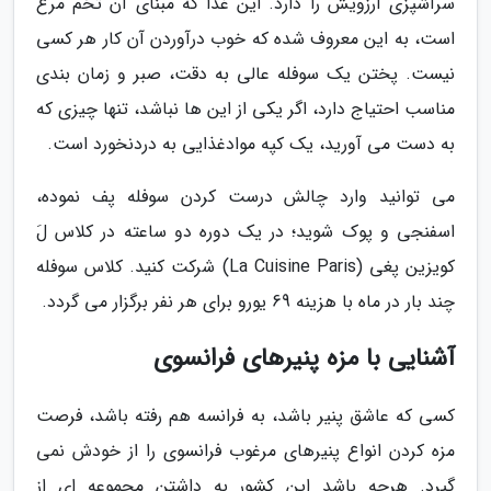
سرآشپزی آرزویش را دارد. این غذا که مبنای آن تخم مرغ
است، به این معروف شده که خوب درآوردن آن کار هر کسی
نیست. پختن یک سوفله عالی به دقت، صبر و زمان بندی
مناسب احتیاج دارد، اگر یکی از این ها نباشد، تنها چیزی که
به دست می آورید، یک کپه موادغذایی به دردنخورد است.
می توانید وارد چالش درست کردن سوفله پف نموده،
اسفنجی و پوک شوید؛ در یک دوره دو ساعته در کلاس لَ
کویزین پغی (La Cuisine Paris) شرکت کنید. کلاس سوفله
چند بار در ماه با هزینه 69 یورو برای هر نفر برگزار می گردد.
آشنایی با مزه پنیرهای فرانسوی
کسی که عاشق پنیر باشد، به فرانسه هم رفته باشد، فرصت
مزه کردن انواع پنیرهای مرغوب فرانسوی را از خودش نمی
گیرد. هرچه باشد این کشور به داشتن مجموعه ای از