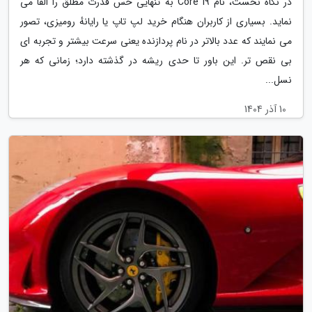
در نگاه نخست، نام Core i9 به تنهایی حس قدرت مطلق را القا می
نماید. بسیاری از کاربران هنگام خرید لپ تاپ یا رایانهٔ رومیزی، تصور
می نمایند که عدد بالاتر در نام پردازنده یعنی سرعت بیشتر و تجربه ای
بی نقص تر. این باور تا حدی ریشه در گذشته دارد؛ زمانی که هر
نسل...
10 آذر 1404