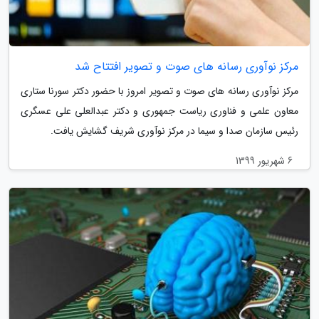
مرکز نوآوری رسانه های صوت و تصویر افتتاح شد
مرکز نوآوری رسانه های صوت و تصویر امروز با حضور دکتر سورنا ستاری
معاون علمی و فناوری ریاست جمهوری و دکتر عبدالعلی علی عسگری
رئیس سازمان صدا و سیما در مرکز نوآوری شریف گشایش یافت.
6 شهریور 1399