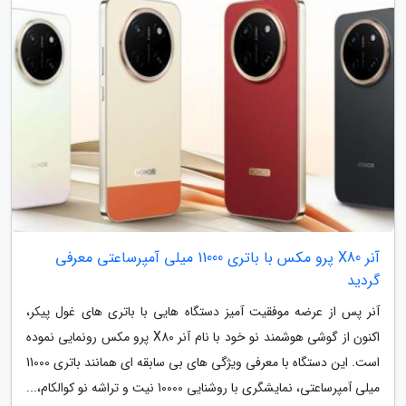
آنر X80 پرو مکس با باتری 11000 میلی آمپرساعتی معرفی
گردید
آنر پس از عرضه موفقیت آمیز دستگاه هایی با باتری های غول پیکر،
اکنون از گوشی هوشمند نو خود با نام آنر X80 پرو مکس رونمایی نموده
است. این دستگاه با معرفی ویژگی های بی سابقه ای همانند باتری 11000
میلی آمپرساعتی، نمایشگری با روشنایی 10000 نیت و تراشه نو کوالکام،...