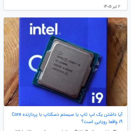
2 تیر 1405
آیا داشتن یک لپ تاپ یا سیستم دسکتاپ با پردازنده Core
i9 واقعا رویایی است؟