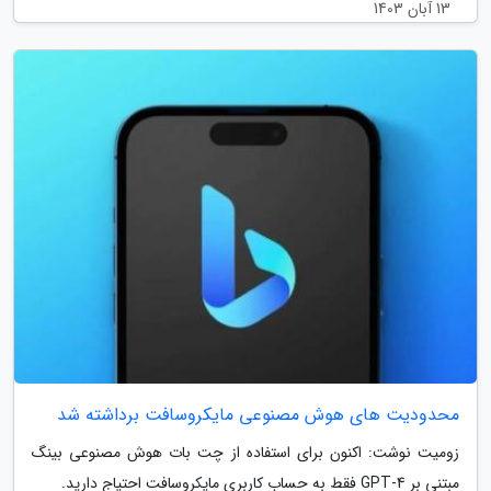
13 آبان 1403
محدودیت های هوش مصنوعی مایکروسافت برداشته شد
زومیت نوشت: اکنون برای استفاده از چت بات هوش مصنوعی بینگ
مبتنی بر GPT-4 فقط به حساب کاربری مایکروسافت احتیاج دارید.