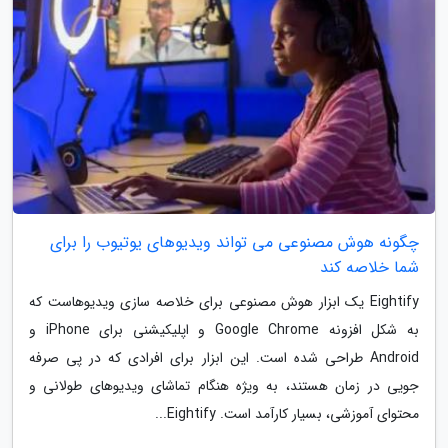
چگونه هوش مصنوعی می تواند ویدیوهای یوتیوب را برای
شما خلاصه کند
Eightify یک ابزار هوش مصنوعی برای خلاصه سازی ویدیوهاست که
به شکل افزونه Google Chrome و اپلیکیشنی برای iPhone و
Android طراحی شده است. این ابزار برای افرادی که در پی صرفه
جویی در زمان هستند، به ویژه هنگام تماشای ویدیوهای طولانی و
محتوای آموزشی، بسیار کارآمد است. Eightify...